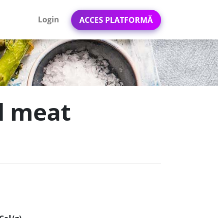
Login
ACCES PLATFORMĂ
d meat