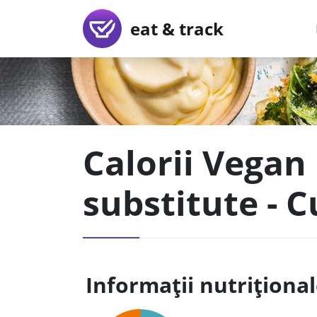
eat & track
Calorii Vegan
substitute - 
Informații nutriționa