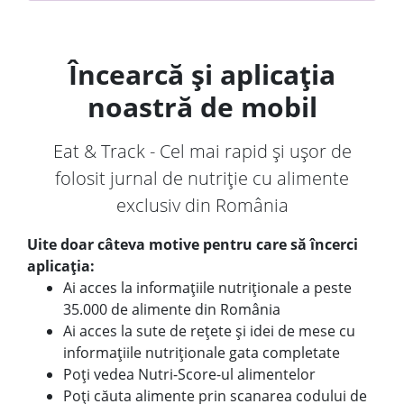
Încearcă și aplicația
noastră de mobil
Eat & Track - Cel mai rapid și ușor de
folosit jurnal de nutriție cu alimente
exclusiv din România
Uite doar câteva motive pentru care să încerci
aplicația:
Ai acces la informațiile nutriționale a peste
35.000 de alimente din România
Ai acces la sute de rețete și idei de mese cu
informațiile nutriționale gata completate
Poți vedea Nutri-Score-ul alimentelor
Poți căuta alimente prin scanarea codului de