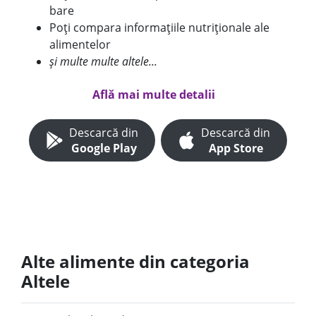
bare
Poți compara informațiile nutriționale ale
alimentelor
și multe multe altele...
Află mai multe detalii
Descarcă din
Descarcă din
Google Play
App Store
Alte alimente din categoria
Altele