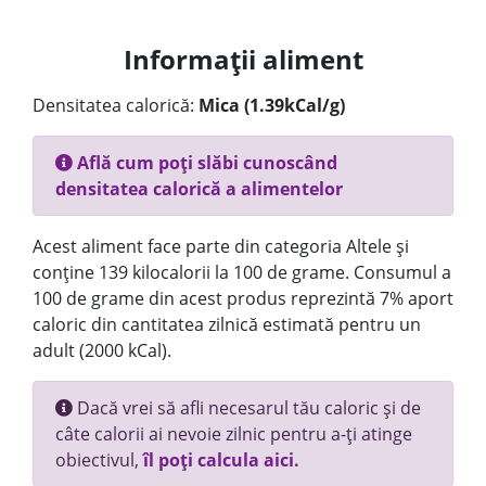
Informații aliment
Densitatea calorică:
Mica (1.39kCal/g)
Află cum poți slăbi cunoscând
densitatea calorică a alimentelor
Acest aliment face parte din categoria Altele și
conține 139 kilocalorii la 100 de grame. Consumul a
100 de grame din acest produs reprezintă 7% aport
caloric din cantitatea zilnică estimată pentru un
adult (2000 kCal).
Dacă vrei să afli necesarul tău caloric și de
câte calorii ai nevoie zilnic pentru a-ți atinge
obiectivul,
îl poți calcula aici.