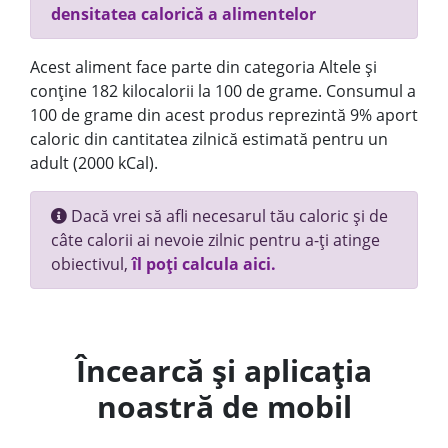
densitatea calorică a alimentelor
Acest aliment face parte din categoria Altele și
conține 182 kilocalorii la 100 de grame. Consumul a
100 de grame din acest produs reprezintă 9% aport
caloric din cantitatea zilnică estimată pentru un
adult (2000 kCal).
Dacă vrei să afli necesarul tău caloric și de
câte calorii ai nevoie zilnic pentru a-ți atinge
obiectivul,
îl poți calcula aici.
Încearcă și aplicația
noastră de mobil