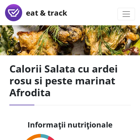
eat & track
Calorii Salata cu ardei
rosu si peste marinat
Afrodita
Informații nutriționale