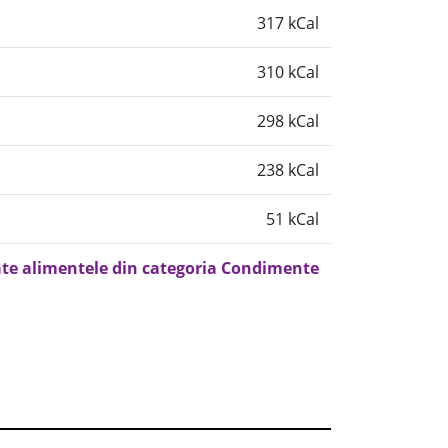
317 kCal
310 kCal
298 kCal
238 kCal
51 kCal
ate alimentele din categoria Condimente