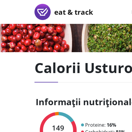
eat & track
Calorii Usturo
Informații nutriționa
Proteine:
16%
149
Carbohidrați:
81%