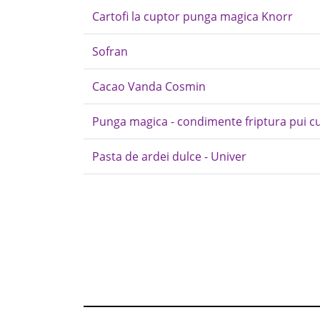
Cartofi la cuptor punga magica Knorr
Sofran
Cacao Vanda Cosmin
Punga magica - condimente friptura pui cu
Pasta de ardei dulce - Univer