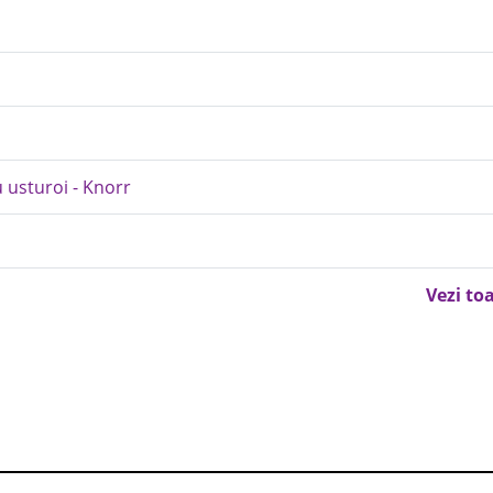
 usturoi - Knorr
Vezi to