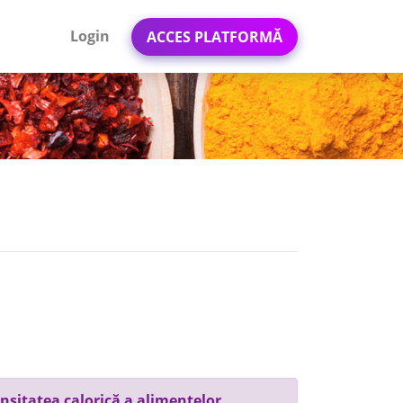
Login
ACCES PLATFORMĂ
nsitatea calorică a alimentelor