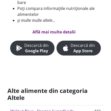
bare
Poți compara informațiile nutriționale ale
alimentelor
și multe multe altele...
Află mai multe detalii
Descarcă din
Descarcă din
Google Play
App Store
Alte alimente din categoria
Altele