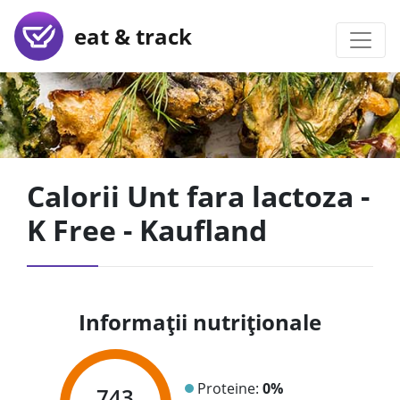
eat & track
Calorii Unt fara lactoza -
K Free - Kaufland
Informații nutriționale
Proteine:
0%
743