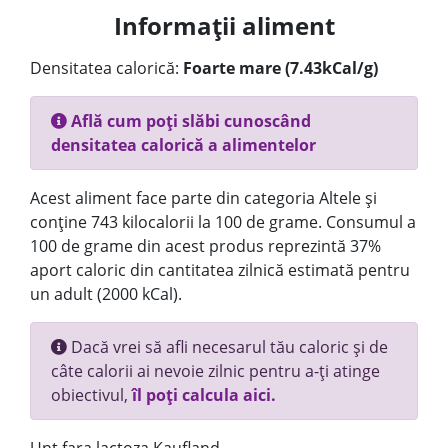
Informații aliment
Densitatea calorică:
Foarte mare (7.43kCal/g)
Află cum poți slăbi cunoscând
densitatea calorică a alimentelor
Acest aliment face parte din categoria Altele și
conține 743 kilocalorii la 100 de grame. Consumul a
100 de grame din acest produs reprezintă 37%
aport caloric din cantitatea zilnică estimată pentru
un adult (2000 kCal).
Dacă vrei să afli necesarul tău caloric și de
câte calorii ai nevoie zilnic pentru a-ți atinge
obiectivul,
îl poți calcula aici.