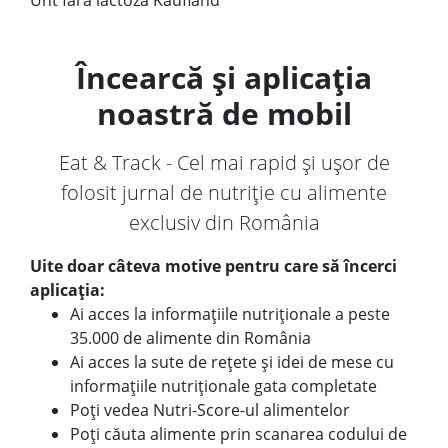
Unt fara lactoza Kaufland
Încearcă și aplicația
noastră de mobil
Eat & Track - Cel mai rapid și ușor de
folosit jurnal de nutriție cu alimente
exclusiv din România
Uite doar câteva motive pentru care să încerci
aplicația:
Ai acces la informațiile nutriționale a peste
35.000 de alimente din România
Ai acces la sute de rețete și idei de mese cu
informațiile nutriționale gata completate
Poți vedea Nutri-Score-ul alimentelor
Poți căuta alimente prin scanarea codului de