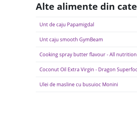
Alte alimente din cat
Unt de caju Papamigdal
Unt caju smooth GymBeam
Cooking spray butter flavour - All nutrition
Coconut Oil Extra Virgin - Dragon Superfo
Ulei de masline cu busuioc Monini