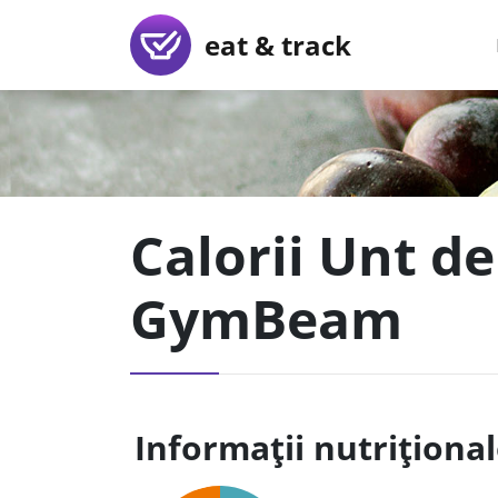
eat & track
Calorii Unt de
GymBeam
Informații nutriționa