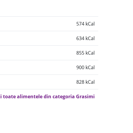
574 kCal
634 kCal
855 kCal
900 kCal
828 kCal
i toate alimentele din categoria Grasimi