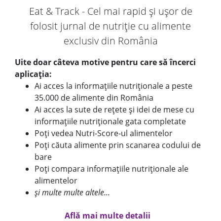
Eat & Track - Cel mai rapid și ușor de
folosit jurnal de nutriție cu alimente
exclusiv din România
Uite doar câteva motive pentru care să încerci
aplicația:
Ai acces la informațiile nutriționale a peste
35.000 de alimente din România
Ai acces la sute de rețete și idei de mese cu
informațiile nutriționale gata completate
Poți vedea Nutri-Score-ul alimentelor
Poți căuta alimente prin scanarea codului de
bare
Poți compara informațiile nutriționale ale
alimentelor
și multe multe altele...
Află mai multe detalii