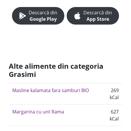
Descarcă din
Descarcă din
Google Play
App Store
Alte alimente din categoria
Grasimi
Masline kalamata fara samburi BIO
269
kCal
Margarina cu unt Rama
627
kCal