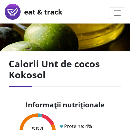
eat & track
Calorii Unt de cocos
Kokosol
Informații nutriționale
Proteine:
4%
564