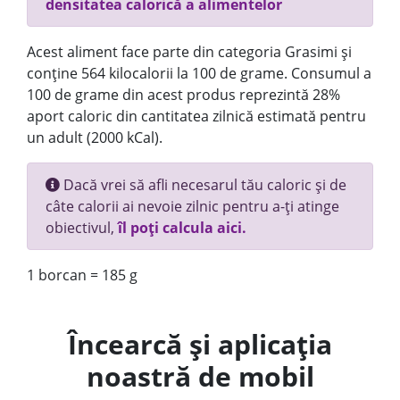
densitatea calorică a alimentelor
Acest aliment face parte din categoria Grasimi și
conține 564 kilocalorii la 100 de grame. Consumul a
100 de grame din acest produs reprezintă 28%
aport caloric din cantitatea zilnică estimată pentru
un adult (2000 kCal).
Dacă vrei să afli necesarul tău caloric și de
câte calorii ai nevoie zilnic pentru a-ți atinge
obiectivul,
îl poți calcula aici.
1 borcan = 185 g
Încearcă și aplicația
noastră de mobil