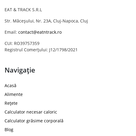
EAT & TRACK S.R.L
Str. Măceșului, Nr. 23A, Cluj-Napoca, Cluj
Email:
contact@eatntrack.ro
CUI: RO39757359
Registrul Comerțului: J12/1798/2021
Navigație
Acasă
Alimente
Rețete
Calculator necesar caloric
Calculator grăsime corporală
Blog