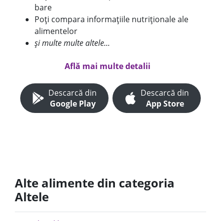
bare
Poți compara informațiile nutriționale ale
alimentelor
și multe multe altele...
Află mai multe detalii
Descarcă din
Descarcă din
Google Play
App Store
Alte alimente din categoria
Altele