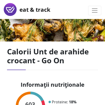
eat & track
Calorii Unt de arahide
crocant - Go On
Informații nutriționale
Proteine:
18%
603