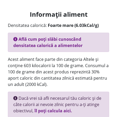
Informații aliment
Densitatea calorică:
Foarte mare (6.03kCal/g)
Află cum poți slăbi cunoscând
densitatea calorică a alimentelor
Acest aliment face parte din categoria Altele și
conține 603 kilocalorii la 100 de grame. Consumul a
100 de grame din acest produs reprezintă 30%
aport caloric din cantitatea zilnică estimată pentru
un adult (2000 kCal).
Dacă vrei să afli necesarul tău caloric și de
câte calorii ai nevoie zilnic pentru a-ți atinge
obiectivul,
îl poți calcula aici.