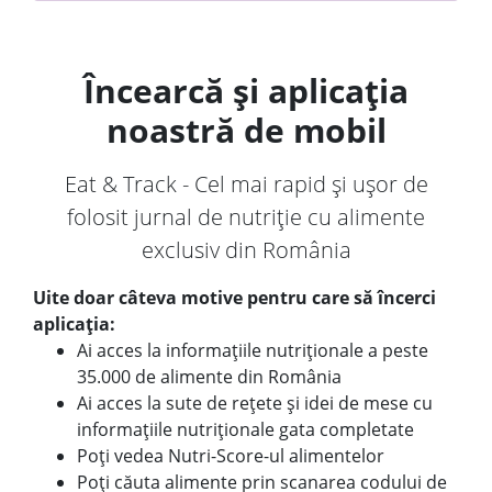
Încearcă și aplicația
noastră de mobil
Eat & Track - Cel mai rapid și ușor de
folosit jurnal de nutriție cu alimente
exclusiv din România
Uite doar câteva motive pentru care să încerci
aplicația:
Ai acces la informațiile nutriționale a peste
35.000 de alimente din România
Ai acces la sute de rețete și idei de mese cu
informațiile nutriționale gata completate
Poți vedea Nutri-Score-ul alimentelor
Poți căuta alimente prin scanarea codului de