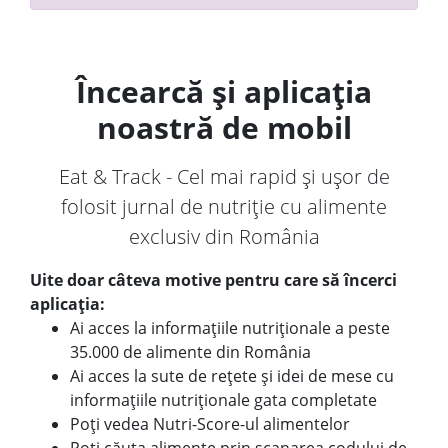
Încearcă și aplicația
noastră de mobil
Eat & Track - Cel mai rapid și ușor de
folosit jurnal de nutriție cu alimente
exclusiv din România
Uite doar câteva motive pentru care să încerci
aplicația:
Ai acces la informațiile nutriționale a peste
35.000 de alimente din România
Ai acces la sute de rețete și idei de mese cu
informațiile nutriționale gata completate
Poți vedea Nutri-Score-ul alimentelor