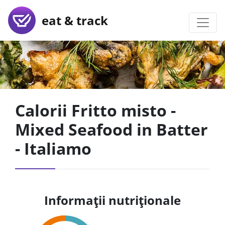
eat & track
Calorii Fritto misto -
Mixed Seafood in Batter
- Italiamo
Informații nutriționale