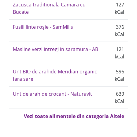
Zacusca traditionala Camara cu
127
Bucate
kCal
Fusili linte roșie - SamMills
376
kCal
Masline verzi intregi in saramura - AB
121
kCal
Unt BIO de arahide Meridian organic
596
fara sare
kCal
Unt de arahide crocant - Naturavit
639
kCal
Vezi toate alimentele din categoria Altele