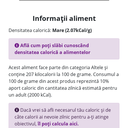
Informații aliment
Densitatea calorică:
Mare (2.07kCal/g)
Află cum poți slăbi cunoscând
densitatea calorică a alimentelor
Acest aliment face parte din categoria Altele și
conține 207 kilocalorii la 100 de grame. Consumul a
100 de grame din acest produs reprezintă 10%
aport caloric din cantitatea zilnică estimată pentru
un adult (2000 kCal).
Dacă vrei să afli necesarul tău caloric și de
câte calorii ai nevoie zilnic pentru a-ți atinge
obiectivul,
îl poți calcula aici.