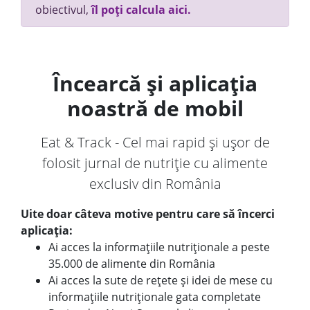
obiectivul,
îl poți calcula aici.
Încearcă și aplicația
noastră de mobil
Eat & Track - Cel mai rapid și ușor de
folosit jurnal de nutriție cu alimente
exclusiv din România
Uite doar câteva motive pentru care să încerci
aplicația:
Ai acces la informațiile nutriționale a peste
35.000 de alimente din România
Ai acces la sute de rețete și idei de mese cu
informațiile nutriționale gata completate