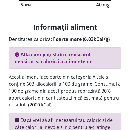
Sare
40 mg
Informații aliment
Densitatea calorică:
Foarte mare (6.03kCal/g)
Află cum poți slăbi cunoscând
densitatea calorică a alimentelor
Acest aliment face parte din categoria Altele și
conține 603 kilocalorii la 100 de grame. Consumul a
100 de grame din acest produs reprezintă 30%
aport caloric din cantitatea zilnică estimată pentru
un adult (2000 kCal).
Dacă vrei să afli necesarul tău caloric și de
câte calorii ai nevoie zilnic pentru a-ți atinge