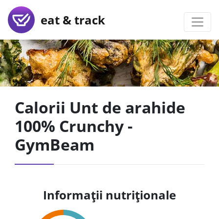
eat & track
Calorii Unt de arahide
100% Crunchy -
GymBeam
Informații nutriționale