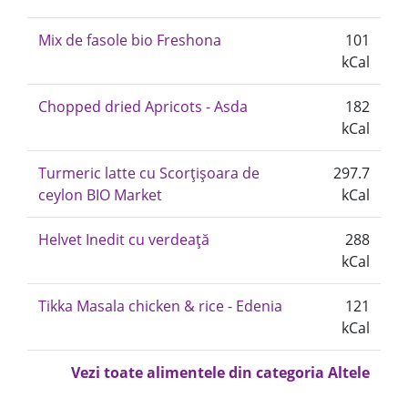
Mix de fasole bio Freshona
101
kCal
Chopped dried Apricots - Asda
182
kCal
Turmeric latte cu Scorțișoara de
297.7
ceylon BIO Market
kCal
Helvet Inedit cu verdeață
288
kCal
Tikka Masala chicken & rice - Edenia
121
kCal
Vezi toate alimentele din categoria Altele