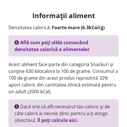
Informații aliment
Densitatea calorică:
Foarte mare (6.3kCal/g)
Află cum poți slăbi cunoscând
densitatea calorică a alimentelor
Acest aliment face parte din categoria Snackuri și
conține 630 kilocalorii la 100 de grame. Consumul a
100 de grame din acest produs reprezintă 32%
aport caloric din cantitatea zilnică estimată pentru
un adult (2000 kCal).
Dacă vrei să afli necesarul tău caloric și de
câte calorii ai nevoie zilnic pentru a-ți atinge
obiectivul,
îl poți calcula aici.