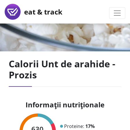
eat & track
Calorii Unt de arahide -
Prozis
Informații nutriționale
Proteine:
17%
630