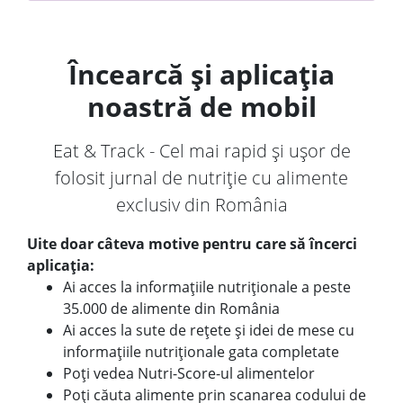
Încearcă și aplicația
noastră de mobil
Eat & Track - Cel mai rapid și ușor de
folosit jurnal de nutriție cu alimente
exclusiv din România
Uite doar câteva motive pentru care să încerci
aplicația:
Ai acces la informațiile nutriționale a peste
35.000 de alimente din România
Ai acces la sute de rețete și idei de mese cu
informațiile nutriționale gata completate
Poți vedea Nutri-Score-ul alimentelor
Poți căuta alimente prin scanarea codului de