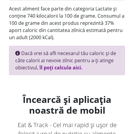
Acest aliment face parte din categoria Lactate și
conține 740 kilocalorii la 100 de grame. Consumul a
100 de grame din acest produs reprezintă 37%
aport caloric din cantitatea zilnică estimată pentru
un adult (2000 kCal).
Dacă vrei să afli necesarul tău caloric și de
câte calorii ai nevoie zilnic pentru a-ți atinge
obiectivul,
îl poți calcula aici.
Încearcă și aplicația
noastră de mobil
Eat & Track - Cel mai rapid și ușor de
folosit jurnal de nutriție cu alimente