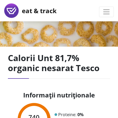
eat & track
Calorii Unt 81,7%
organic nesarat Tesco
Informații nutriționale
Proteine:
0%
740