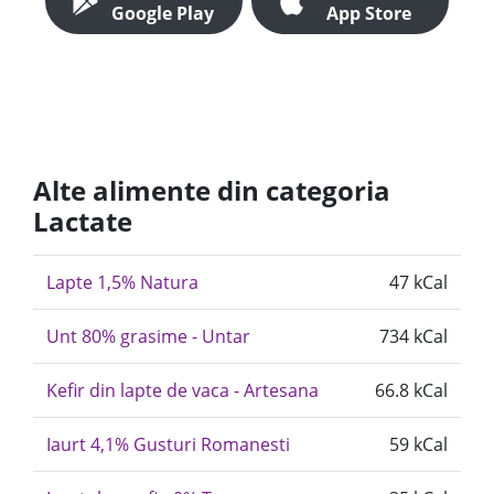
Google Play
App Store
Alte alimente din categoria
Lactate
Lapte 1,5% Natura
47 kCal
Unt 80% grasime - Untar
734 kCal
Kefir din lapte de vaca - Artesana
66.8 kCal
Iaurt 4,1% Gusturi Romanesti
59 kCal