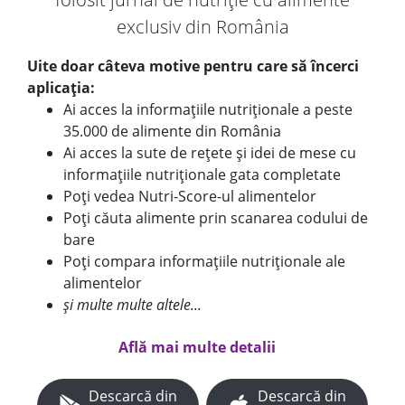
exclusiv din România
Uite doar câteva motive pentru care să încerci
aplicația:
Ai acces la informațiile nutriționale a peste
35.000 de alimente din România
Ai acces la sute de rețete și idei de mese cu
informațiile nutriționale gata completate
Poți vedea Nutri-Score-ul alimentelor
Poți căuta alimente prin scanarea codului de
bare
Poți compara informațiile nutriționale ale
alimentelor
și multe multe altele...
Află mai multe detalii
Descarcă din
Descarcă din