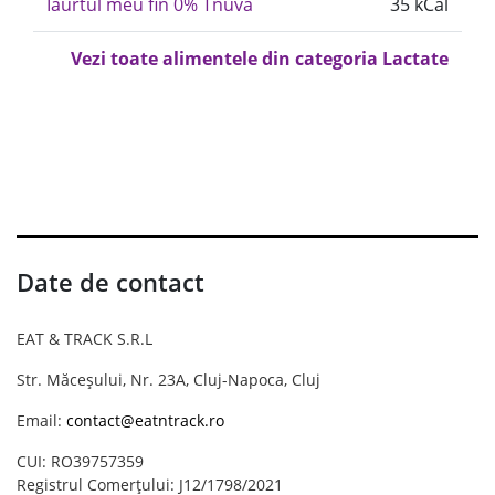
Iaurtul meu fin 0% Tnuva
35 kCal
Vezi toate alimentele din categoria Lactate
Date de contact
EAT & TRACK S.R.L
Str. Măceșului, Nr. 23A, Cluj-Napoca, Cluj
Email:
contact@eatntrack.ro
CUI: RO39757359
Registrul Comerțului: J12/1798/2021