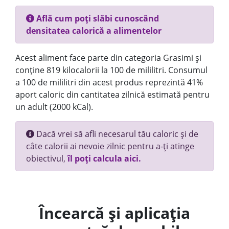
Află cum poți slăbi cunoscând
densitatea calorică a alimentelor
Acest aliment face parte din categoria Grasimi și
conține 819 kilocalorii la 100 de mililitri. Consumul
a 100 de mililitri din acest produs reprezintă 41%
aport caloric din cantitatea zilnică estimată pentru
un adult (2000 kCal).
Dacă vrei să afli necesarul tău caloric și de
câte calorii ai nevoie zilnic pentru a-ți atinge
obiectivul,
îl poți calcula aici.
Încearcă și aplicația