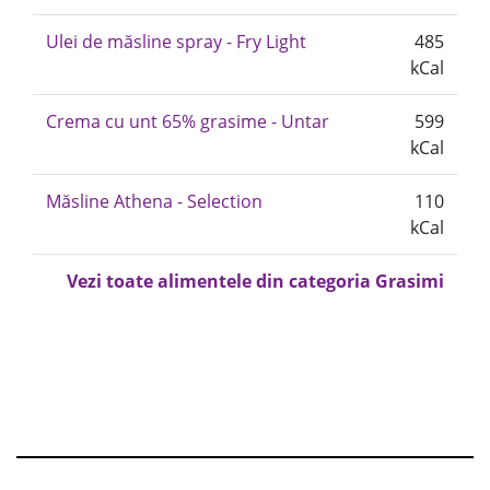
Ulei de măsline spray - Fry Light
485
kCal
Crema cu unt 65% grasime - Untar
599
kCal
Măsline Athena - Selection
110
kCal
Vezi toate alimentele din categoria Grasimi