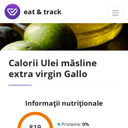
eat & track
Calorii Ulei măsline
extra virgin Gallo
Informații nutriționale
Proteine:
0%
819