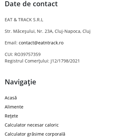
Date de contact
EAT & TRACK S.R.L
Str. Măceșului, Nr. 23A, Cluj-Napoca, Cluj
Email:
contact@eatntrack.ro
CUI: RO39757359
Registrul Comerțului: J12/1798/2021
Navigație
Acasă
Alimente
Rețete
Calculator necesar caloric
Calculator grăsime corporală