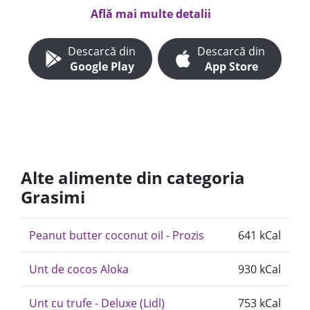
Află mai multe detalii
Descarcă din
Descarcă din
Google Play
App Store
Alte alimente din categoria
Grasimi
Peanut butter coconut oil - Prozis
641 kCal
Unt de cocos Aloka
930 kCal
Unt cu trufe - Deluxe (Lidl)
753 kCal