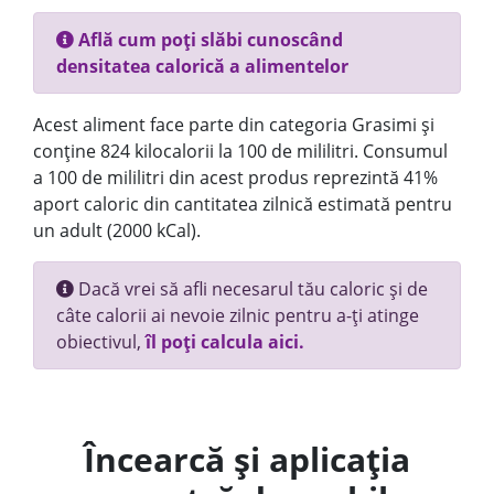
Află cum poți slăbi cunoscând
densitatea calorică a alimentelor
Acest aliment face parte din categoria Grasimi și
conține 824 kilocalorii la 100 de mililitri. Consumul
a 100 de mililitri din acest produs reprezintă 41%
aport caloric din cantitatea zilnică estimată pentru
un adult (2000 kCal).
Dacă vrei să afli necesarul tău caloric și de
câte calorii ai nevoie zilnic pentru a-ți atinge
obiectivul,
îl poți calcula aici.
Încearcă și aplicația