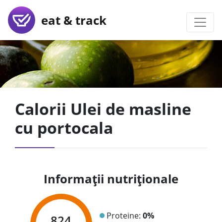
eat & track
Calorii Ulei de masline
cu portocala
Informații nutriționale
Proteine:
0%
824