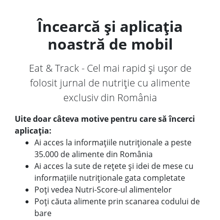
Încearcă și aplicația
noastră de mobil
Eat & Track - Cel mai rapid și ușor de
folosit jurnal de nutriție cu alimente
exclusiv din România
Uite doar câteva motive pentru care să încerci
aplicația:
Ai acces la informațiile nutriționale a peste
35.000 de alimente din România
Ai acces la sute de rețete și idei de mese cu
informațiile nutriționale gata completate
Poți vedea Nutri-Score-ul alimentelor
Poți căuta alimente prin scanarea codului de
bare