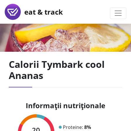
eat & track
Calorii Tymbark cool
Ananas
Informații nutriționale
Proteine:
8%
20