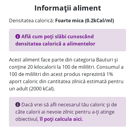
Informații aliment
Densitatea calorică:
Foarte mica (0.2kCal/ml)
Află cum poți slăbi cunoscând
densitatea calorică a alimentelor
Acest aliment face parte din categoria Bauturi și
conține 20 kilocalorii la 100 de mililitri. Consumul a
100 de mililitri din acest produs reprezintă 1%
aport caloric din cantitatea zilnică estimată pentru
un adult (2000 kCal).
Dacă vrei să afli necesarul tău caloric și de
câte calorii ai nevoie zilnic pentru a-ți atinge
obiectivul,
îl poți calcula aici.