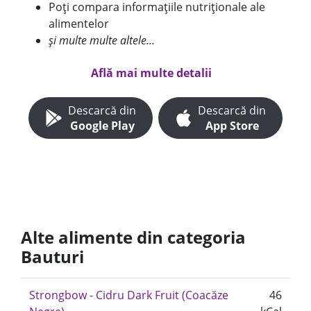
Poți compara informațiile nutriționale ale
alimentelor
și multe multe altele...
Află mai multe detalii
Descarcă din
Descarcă din
Google Play
App Store
Alte alimente din categoria
Bauturi
Strongbow - Cidru Dark Fruit (Coacăze
46