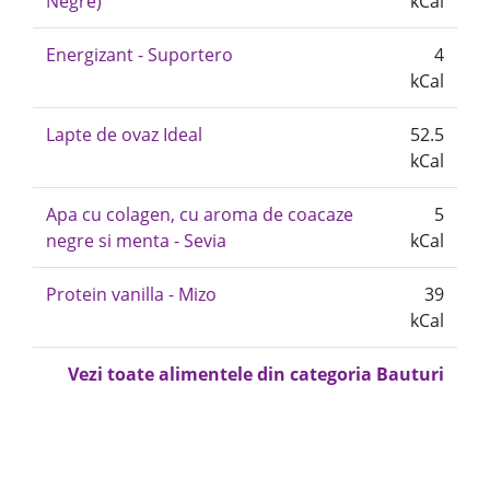
Negre)
kCal
Energizant - Suportero
4
kCal
Lapte de ovaz Ideal
52.5
kCal
Apa cu colagen, cu aroma de coacaze
5
negre si menta - Sevia
kCal
Protein vanilla - Mizo
39
kCal
Vezi toate alimentele din categoria Bauturi