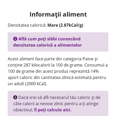
Informații aliment
Densitatea calorică:
Mare (2.87kCal/g)
Află cum poți slăbi cunoscând
densitatea calorică a alimentelor
Acest aliment face parte din categoria Paine și
conține 287 kilocalorii la 100 de grame. Consumul a
100 de grame din acest produs reprezintă 14%
aport caloric din cantitatea zilnică estimată pentru
un adult (2000 kCal).
Dacă vrei să afli necesarul tău caloric și de
câte calorii ai nevoie zilnic pentru a-ți atinge
obiectivul,
îl poți calcula aici.