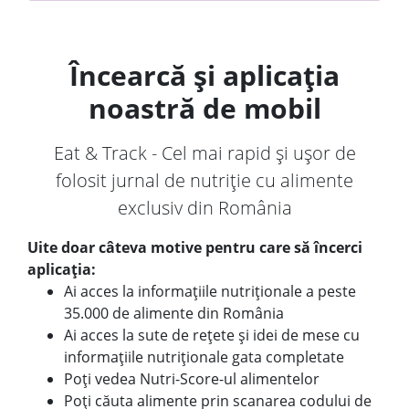
Încearcă și aplicația
noastră de mobil
Eat & Track - Cel mai rapid și ușor de
folosit jurnal de nutriție cu alimente
exclusiv din România
Uite doar câteva motive pentru care să încerci
aplicația:
Ai acces la informațiile nutriționale a peste
35.000 de alimente din România
Ai acces la sute de rețete și idei de mese cu
informațiile nutriționale gata completate
Poți vedea Nutri-Score-ul alimentelor
Poți căuta alimente prin scanarea codului de