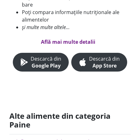
bare
Poți compara informațiile nutriționale ale
alimentelor
și multe multe altele...
Află mai multe detalii
Descarcă din
Descarcă din
Google Play
App Store
Alte alimente din categoria
Paine