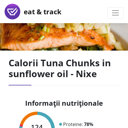
eat & track
Calorii Tuna Chunks in
sunflower oil - Nixe
Informații nutriționale
Proteine:
78%
124