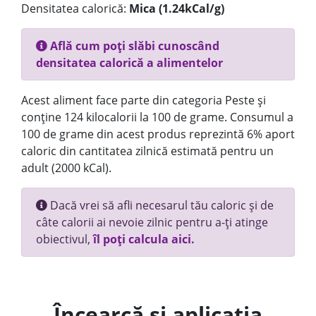
Densitatea calorică:
Mica (1.24kCal/g)
Află cum poți slăbi cunoscând
densitatea calorică a alimentelor
Acest aliment face parte din categoria Peste și
conține 124 kilocalorii la 100 de grame. Consumul a
100 de grame din acest produs reprezintă 6% aport
caloric din cantitatea zilnică estimată pentru un
adult (2000 kCal).
Dacă vrei să afli necesarul tău caloric și de
câte calorii ai nevoie zilnic pentru a-ți atinge
obiectivul,
îl poți calcula aici.
Încearcă și aplicația