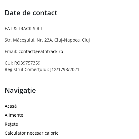
Date de contact
EAT & TRACK S.R.L
Str. Măceșului, Nr. 23A, Cluj-Napoca, Cluj
Email:
contact@eatntrack.ro
CUI: RO39757359
Registrul Comerțului: J12/1798/2021
Navigație
Acasă
Alimente
Rețete
Calculator necesar caloric