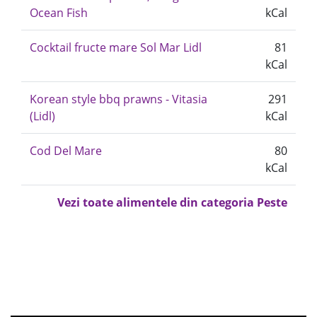
Ocean Fish
kCal
Cocktail fructe mare Sol Mar Lidl
81
kCal
Korean style bbq prawns - Vitasia
291
(Lidl)
kCal
Cod Del Mare
80
kCal
Vezi toate alimentele din categoria Peste