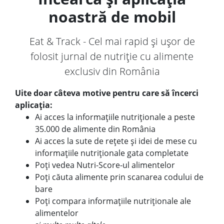
noastră de mobil
Eat & Track - Cel mai rapid și ușor de
folosit jurnal de nutriție cu alimente
exclusiv din România
Uite doar câteva motive pentru care să încerci
aplicația:
Ai acces la informațiile nutriționale a peste
35.000 de alimente din România
Ai acces la sute de rețete și idei de mese cu
informațiile nutriționale gata completate
Poți vedea Nutri-Score-ul alimentelor
Poți căuta alimente prin scanarea codului de
bare
Poți compara informațiile nutriționale ale
alimentelor