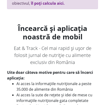
obiectivul,
îl poți calcula aici.
Încearcă și aplicația
noastră de mobil
Eat & Track - Cel mai rapid și ușor de
folosit jurnal de nutriție cu alimente
exclusiv din România
Uite doar câteva motive pentru care să încerci
aplicația:
Ai acces la informațiile nutriționale a peste
35.000 de alimente din România
Ai acces la sute de rețete și idei de mese cu
informațiile nutriționale gata completate