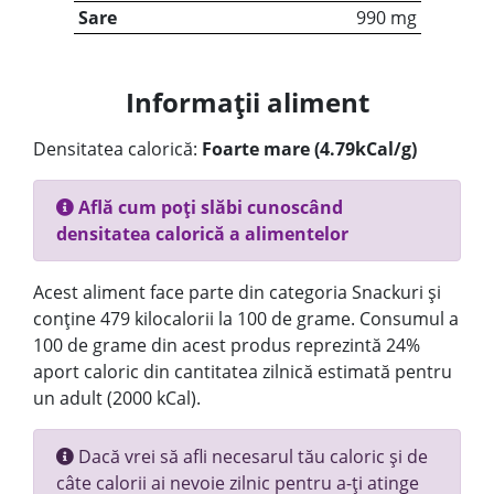
Sare
990 mg
Informații aliment
Densitatea calorică:
Foarte mare (4.79kCal/g)
Află cum poți slăbi cunoscând
densitatea calorică a alimentelor
Acest aliment face parte din categoria Snackuri și
conține 479 kilocalorii la 100 de grame. Consumul a
100 de grame din acest produs reprezintă 24%
aport caloric din cantitatea zilnică estimată pentru
un adult (2000 kCal).
Dacă vrei să afli necesarul tău caloric și de
câte calorii ai nevoie zilnic pentru a-ți atinge