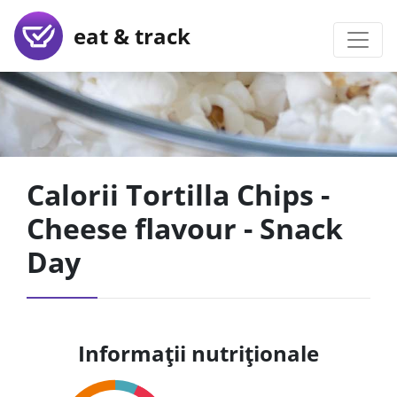
eat & track
Calorii Tortilla Chips -
Cheese flavour - Snack
Day
Informații nutriționale