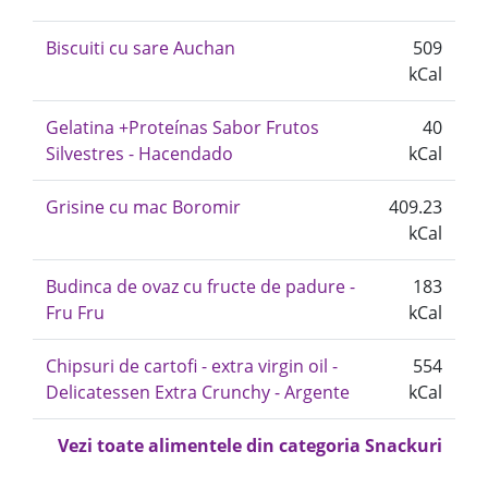
Biscuiti cu sare Auchan
509
kCal
Gelatina +Proteínas Sabor Frutos
40
Silvestres - Hacendado
kCal
Grisine cu mac Boromir
409.23
kCal
Budinca de ovaz cu fructe de padure -
183
Fru Fru
kCal
Chipsuri de cartofi - extra virgin oil -
554
Delicatessen Extra Crunchy - Argente
kCal
Vezi toate alimentele din categoria Snackuri