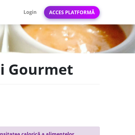
Login
ACCES PLATFORMĂ
eli Gourmet
nsitatea calorică a alimentelor