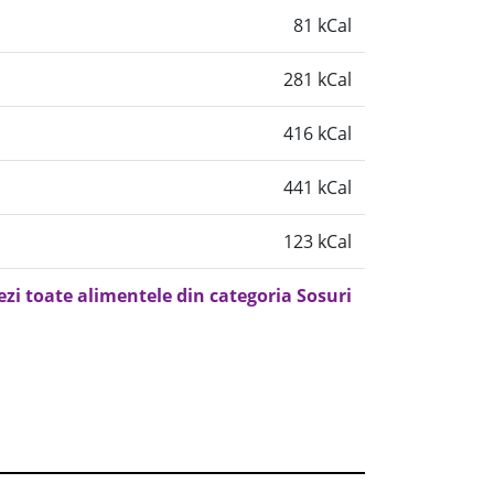
81 kCal
281 kCal
416 kCal
441 kCal
123 kCal
ezi toate alimentele din categoria Sosuri