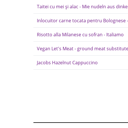
Taitei cu mei și alac - Mie nudeln aus dinke
Inlocuitor carne tocata pentru Bolognese 
Risotto alla Milanese cu sofran - Italiamo
Vegan Let's Meat - ground meat substitute
Jacobs Hazelnut Cappuccino