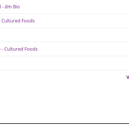
l - dm Bio
- Cultured Foods
 - Cultured Foods
V