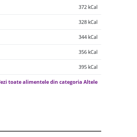
372 kCal
328 kCal
344 kCal
356 kCal
395 kCal
ezi toate alimentele din categoria Altele