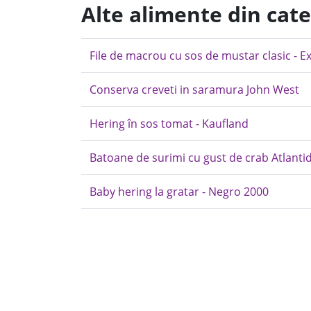
Alte alimente din cat
File de macrou cu sos de mustar clasic - Ex
Conserva creveti in saramura John West
Hering în sos tomat - Kaufland
Batoane de surimi cu gust de crab Atlanti
Baby hering la gratar - Negro 2000