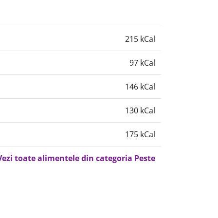
215 kCal
97 kCal
146 kCal
130 kCal
175 kCal
Vezi toate alimentele din categoria Peste