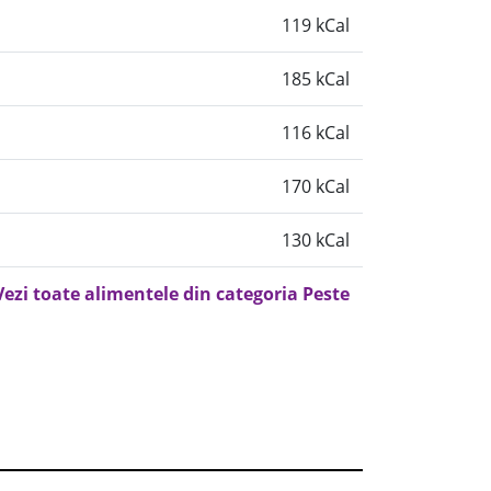
119 kCal
185 kCal
116 kCal
170 kCal
130 kCal
Vezi toate alimentele din categoria Peste