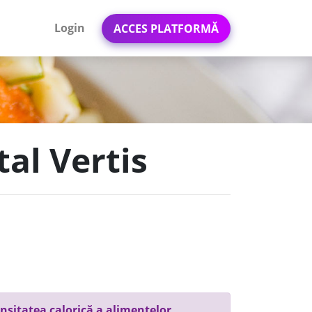
Login
ACCES PLATFORMĂ
tal Vertis
nsitatea calorică a alimentelor