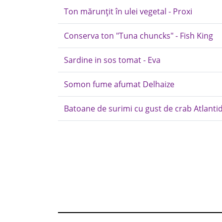
Ton mărunțit în ulei vegetal - Proxi
Conserva ton "Tuna chuncks" - Fish King
Sardine in sos tomat - Eva
Somon fume afumat Delhaize
Batoane de surimi cu gust de crab Atlanti