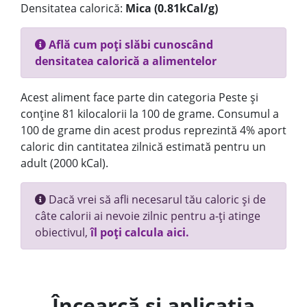
Densitatea calorică:
Mica (0.81kCal/g)
Află cum poți slăbi cunoscând
densitatea calorică a alimentelor
Acest aliment face parte din categoria Peste și
conține 81 kilocalorii la 100 de grame. Consumul a
100 de grame din acest produs reprezintă 4% aport
caloric din cantitatea zilnică estimată pentru un
adult (2000 kCal).
Dacă vrei să afli necesarul tău caloric și de
câte calorii ai nevoie zilnic pentru a-ți atinge
obiectivul,
îl poți calcula aici.
Încearcă și aplicația