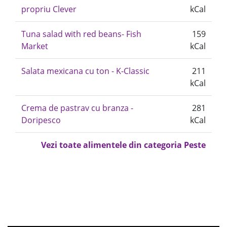
propriu Clever
kCal
Tuna salad with red beans- Fish
159
Market
kCal
Salata mexicana cu ton - K-Classic
211
kCal
Crema de pastrav cu branza -
281
Doripesco
kCal
Vezi toate alimentele din categoria Peste