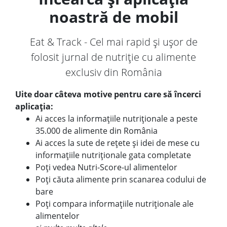
noastră de mobil
Eat & Track - Cel mai rapid și ușor de
folosit jurnal de nutriție cu alimente
exclusiv din România
Uite doar câteva motive pentru care să încerci
aplicația:
Ai acces la informațiile nutriționale a peste
35.000 de alimente din România
Ai acces la sute de rețete și idei de mese cu
informațiile nutriționale gata completate
Poți vedea Nutri-Score-ul alimentelor
Poți căuta alimente prin scanarea codului de
bare
Poți compara informațiile nutriționale ale
alimentelor