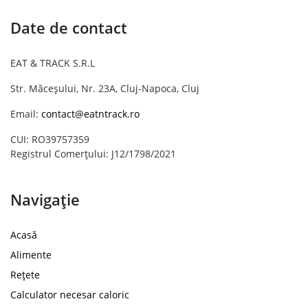
Date de contact
EAT & TRACK S.R.L
Str. Măceșului, Nr. 23A, Cluj-Napoca, Cluj
Email:
contact@eatntrack.ro
CUI: RO39757359
Registrul Comerțului: J12/1798/2021
Navigație
Acasă
Alimente
Rețete
Calculator necesar caloric