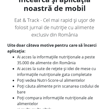
noastră de mobil
Eat & Track - Cel mai rapid și ușor de
folosit jurnal de nutriție cu alimente
exclusiv din România
Uite doar câteva motive pentru care să încerci
aplicația:
Ai acces la informațiile nutriționale a peste
35.000 de alimente din România
Ai acces la sute de rețete și idei de mese cu
informațiile nutriționale gata completate
Poți vedea Nutri-Score-ul alimentelor
Poți căuta alimente prin scanarea codului de
bare
Poți compara informațiile nutriționale ale
alimentelor