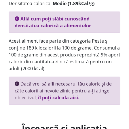
Densitatea calorică:
Medie (1.89kCal/g)
Află cum poți slăbi cunoscând
densitatea calorică a alimentelor
Acest aliment face parte din categoria Peste și
conține 189 kilocalorii la 100 de grame. Consumul a
100 de grame din acest produs reprezintă 9% aport
caloric din cantitatea zilnică estimată pentru un
adult (2000 kCal).
Dacă vrei să afli necesarul tău caloric și de
câte calorii ai nevoie zilnic pentru a-ți atinge
obiectivul,
îl poți calcula aici.
Încearcă și aplicația