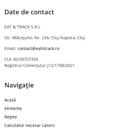
Date de contact
EAT & TRACK S.R.L
Str. Măceșului, Nr. 23A, Cluj-Napoca, Cluj
Email:
contact@eatntrack.ro
CUI: RO39757359
Registrul Comerțului: J12/1798/2021
Navigație
Acasă
Alimente
Rețete
Calculator necesar caloric