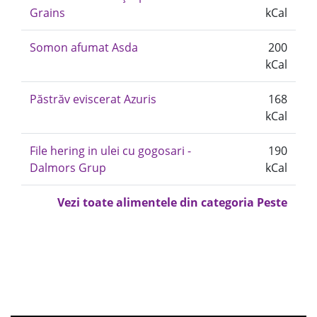
Grains
kCal
Somon afumat Asda
200
kCal
Păstrăv eviscerat Azuris
168
kCal
File hering in ulei cu gogosari -
190
Dalmors Grup
kCal
Vezi toate alimentele din categoria Peste