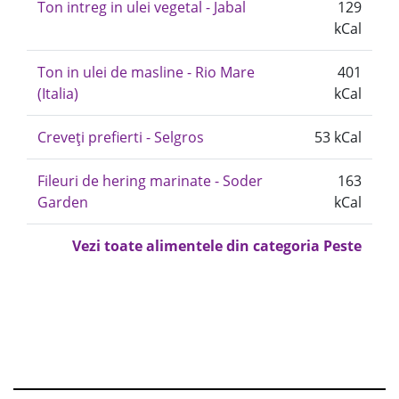
Ton intreg in ulei vegetal - Jabal
129
kCal
Ton in ulei de masline - Rio Mare
401
(Italia)
kCal
Creveți prefierti - Selgros
53 kCal
Fileuri de hering marinate - Soder
163
Garden
kCal
Vezi toate alimentele din categoria Peste