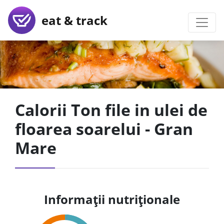
eat & track
Calorii Ton file in ulei de
floarea soarelui - Gran
Mare
Informații nutriționale