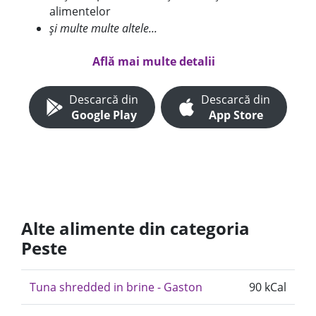
alimentelor
și multe multe altele...
Află mai multe detalii
Descarcă din
Descarcă din
Google Play
App Store
Alte alimente din categoria
Peste
Tuna shredded in brine - Gaston
90 kCal