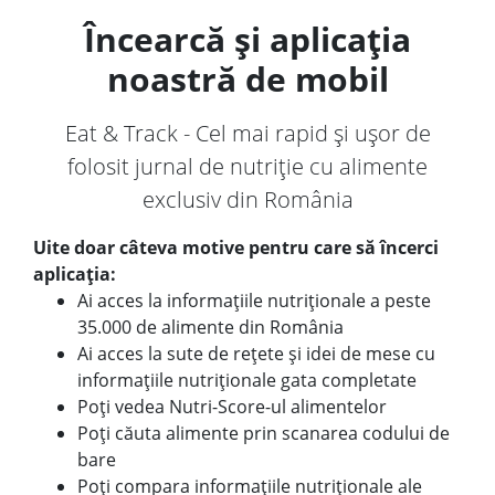
Încearcă și aplicația
noastră de mobil
Eat & Track - Cel mai rapid și ușor de
folosit jurnal de nutriție cu alimente
exclusiv din România
Uite doar câteva motive pentru care să încerci
aplicația:
Ai acces la informațiile nutriționale a peste
35.000 de alimente din România
Ai acces la sute de rețete și idei de mese cu
informațiile nutriționale gata completate
Poți vedea Nutri-Score-ul alimentelor
Poți căuta alimente prin scanarea codului de
bare
Poți compara informațiile nutriționale ale