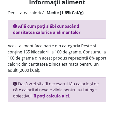
Informații aliment
Densitatea calorică:
Medie (1.65kCal/g)
Află cum poți slăbi cunoscând
densitatea calorică a alimentelor
Acest aliment face parte din categoria Peste și
conține 165 kilocalorii la 100 de grame. Consumul a
100 de grame din acest produs reprezintă 8% aport
caloric din cantitatea zilnică estimată pentru un
adult (2000 kCal).
Dacă vrei să afli necesarul tău caloric și de
câte calorii ai nevoie zilnic pentru a-ți atinge
obiectivul,
îl poți calcula aici.