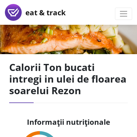
eat & track
Calorii Ton bucati
intregi in ulei de floarea
soarelui Rezon
Informații nutriționale