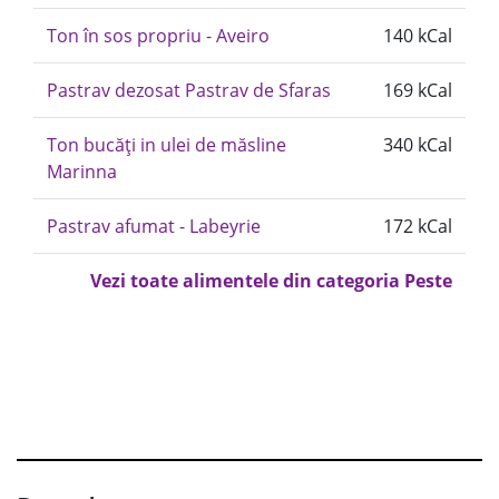
Ton în sos propriu - Aveiro
140 kCal
Pastrav dezosat Pastrav de Sfaras
169 kCal
Ton bucăți in ulei de măsline
340 kCal
Marinna
Pastrav afumat - Labeyrie
172 kCal
Vezi toate alimentele din categoria Peste