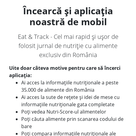
Încearcă și aplicația
noastră de mobil
Eat & Track - Cel mai rapid și ușor de
folosit jurnal de nutriție cu alimente
exclusiv din România
Uite doar câteva motive pentru care să încerci
aplicația:
Ai acces la informațiile nutriționale a peste
35.000 de alimente din România
Ai acces la sute de rețete și idei de mese cu
informațiile nutriționale gata completate
Poți vedea Nutri-Score-ul alimentelor
Poți căuta alimente prin scanarea codului de
bare
Poți compara informațiile nutriționale ale