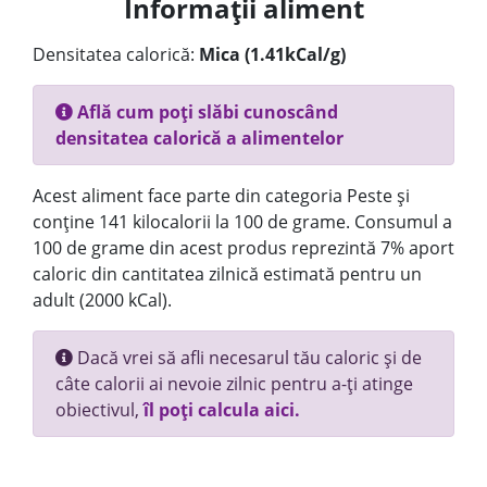
Informații aliment
Densitatea calorică:
Mica (1.41kCal/g)
Află cum poți slăbi cunoscând
densitatea calorică a alimentelor
Acest aliment face parte din categoria Peste și
conține 141 kilocalorii la 100 de grame. Consumul a
100 de grame din acest produs reprezintă 7% aport
caloric din cantitatea zilnică estimată pentru un
adult (2000 kCal).
Dacă vrei să afli necesarul tău caloric și de
câte calorii ai nevoie zilnic pentru a-ți atinge
obiectivul,
îl poți calcula aici.