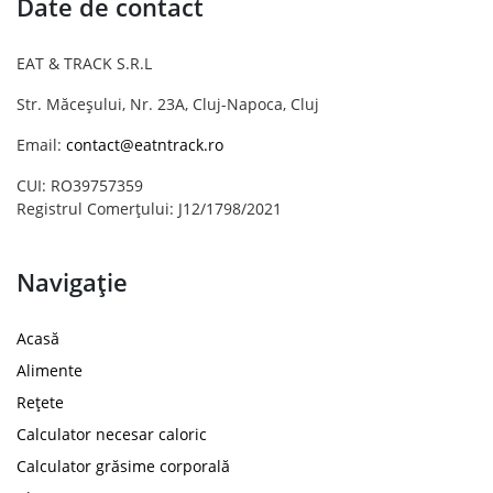
Date de contact
EAT & TRACK S.R.L
Str. Măceșului, Nr. 23A, Cluj-Napoca, Cluj
Email:
contact@eatntrack.ro
CUI: RO39757359
Registrul Comerțului: J12/1798/2021
Navigație
Acasă
Alimente
Rețete
Calculator necesar caloric
Calculator grăsime corporală