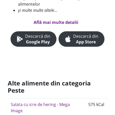
alimentelor
și multe multe altele...
Află mai multe detalii
Descarcă din
Descarcă din
Google Play
App Store
Alte alimente din categoria
Peste
Salata cu icre de hering - Mega
575 kCal
Image