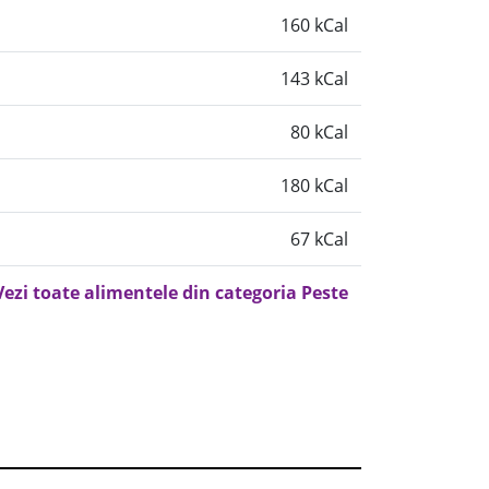
160 kCal
143 kCal
80 kCal
180 kCal
67 kCal
Vezi toate alimentele din categoria Peste