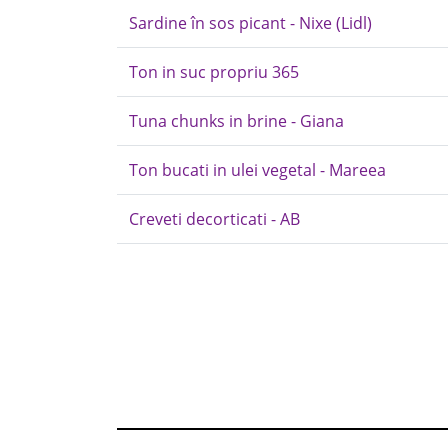
Sardine în sos picant - Nixe (Lidl)
Ton in suc propriu 365
Tuna chunks in brine - Giana
Ton bucati in ulei vegetal - Mareea
Creveti decorticati - AB