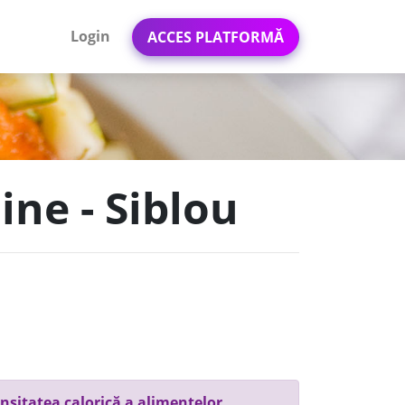
Login
ACCES PLATFORMĂ
ine - Siblou
nsitatea calorică a alimentelor