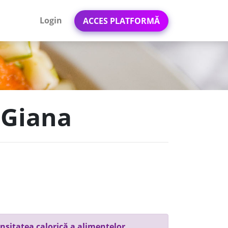
Login
ACCES PLATFORMĂ
 Giana
nsitatea calorică a alimentelor