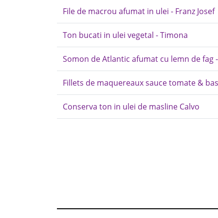
File de macrou afumat in ulei - Franz Josef
Ton bucati in ulei vegetal - Timona
Somon de Atlantic afumat cu lemn de fag - 
Fillets de maquereaux sauce tomate & basil
Conserva ton in ulei de masline Calvo