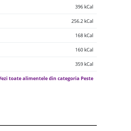
396 kCal
256.2 kCal
168 kCal
160 kCal
359 kCal
Vezi toate alimentele din categoria Peste