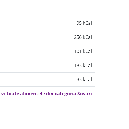
95 kCal
256 kCal
101 kCal
183 kCal
33 kCal
ezi toate alimentele din categoria Sosuri