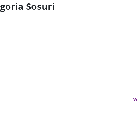
goria Sosuri
V