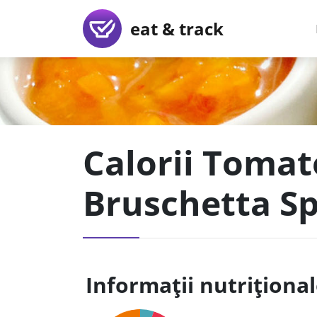
eat & track
Calorii Tomat
Bruschetta Spr
Informații nutriționa