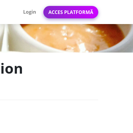
Login
ACCES PLATFORMĂ
nion
)