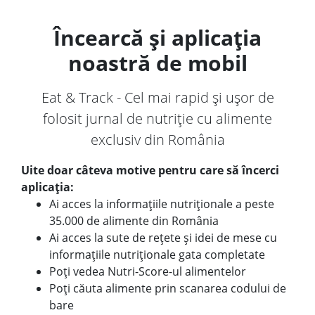
Încearcă și aplicația
noastră de mobil
Eat & Track - Cel mai rapid și ușor de
folosit jurnal de nutriție cu alimente
exclusiv din România
Uite doar câteva motive pentru care să încerci
aplicația:
Ai acces la informațiile nutriționale a peste
35.000 de alimente din România
Ai acces la sute de rețete și idei de mese cu
informațiile nutriționale gata completate
Poți vedea Nutri-Score-ul alimentelor
Poți căuta alimente prin scanarea codului de
bare