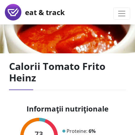
eat & track
Calorii Tomato Frito
Heinz
Informații nutriționale
Proteine:
6%
73