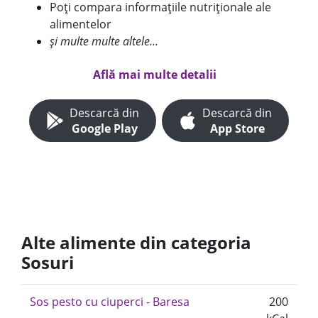
Poți compara informațiile nutriționale ale
alimentelor
și multe multe altele...
Află mai multe detalii
Descarcă din
Descarcă din
Google Play
App Store
Alte alimente din categoria
Sosuri
Sos pesto cu ciuperci - Baresa
200