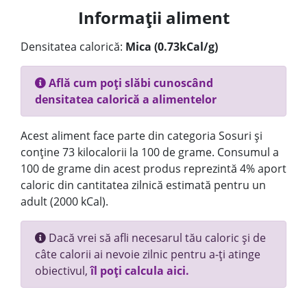
Informații aliment
Densitatea calorică:
Mica (0.73kCal/g)
Află cum poți slăbi cunoscând
densitatea calorică a alimentelor
Acest aliment face parte din categoria Sosuri și
conține 73 kilocalorii la 100 de grame. Consumul a
100 de grame din acest produs reprezintă 4% aport
caloric din cantitatea zilnică estimată pentru un
adult (2000 kCal).
Dacă vrei să afli necesarul tău caloric și de
câte calorii ai nevoie zilnic pentru a-ți atinge
obiectivul,
îl poți calcula aici.