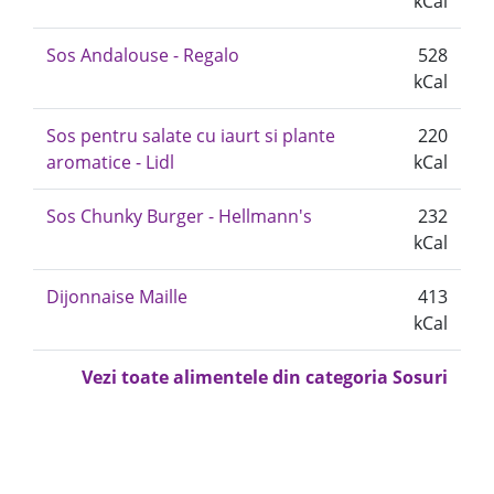
kCal
Sos Andalouse - Regalo
528
kCal
Sos pentru salate cu iaurt si plante
220
aromatice - Lidl
kCal
Sos Chunky Burger - Hellmann's
232
kCal
Dijonnaise Maille
413
kCal
Vezi toate alimentele din categoria Sosuri