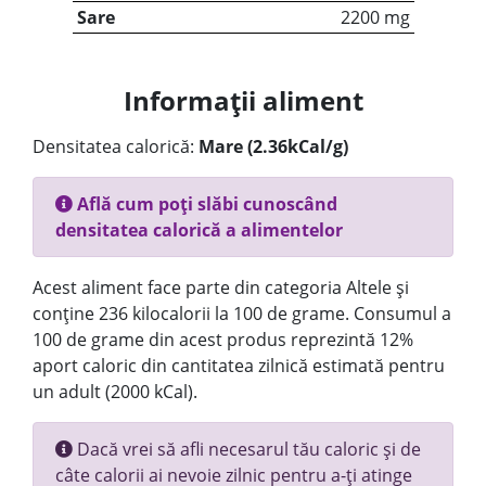
Sare
2200 mg
Informații aliment
Densitatea calorică:
Mare (2.36kCal/g)
Află cum poți slăbi cunoscând
densitatea calorică a alimentelor
Acest aliment face parte din categoria Altele și
conține 236 kilocalorii la 100 de grame. Consumul a
100 de grame din acest produs reprezintă 12%
aport caloric din cantitatea zilnică estimată pentru
un adult (2000 kCal).
Dacă vrei să afli necesarul tău caloric și de
câte calorii ai nevoie zilnic pentru a-ți atinge