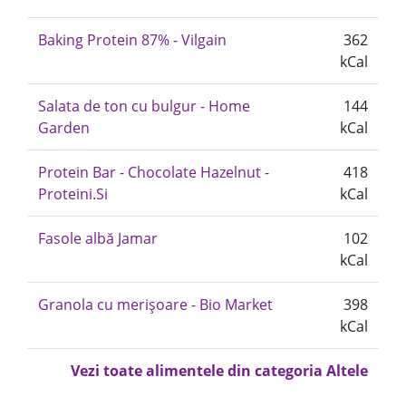
Baking Protein 87% - Vilgain
362
kCal
Salata de ton cu bulgur - Home
144
Garden
kCal
Protein Bar - Chocolate Hazelnut -
418
Proteini.Si
kCal
Fasole albă Jamar
102
kCal
Granola cu merișoare - Bio Market
398
kCal
Vezi toate alimentele din categoria Altele