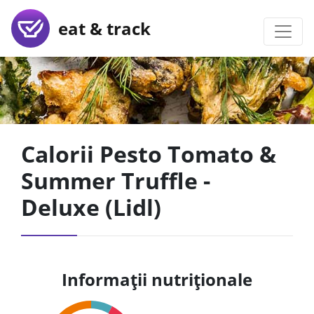
eat & track
Calorii Pesto Tomato &
Summer Truffle -
Deluxe (Lidl)
Informații nutriționale