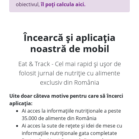
obiectivul,
îl poți calcula aici.
Încearcă și aplicația
noastră de mobil
Eat & Track - Cel mai rapid și ușor de
folosit jurnal de nutriție cu alimente
exclusiv din România
Uite doar câteva motive pentru care să încerci
aplicația:
Ai acces la informațiile nutriționale a peste
35.000 de alimente din România
Ai acces la sute de rețete și idei de mese cu
informațiile nutriționale gata completate