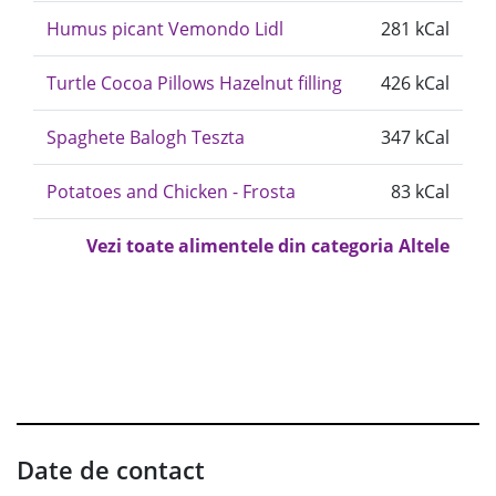
Humus picant Vemondo Lidl
281 kCal
Turtle Cocoa Pillows Hazelnut filling
426 kCal
Spaghete Balogh Teszta
347 kCal
Potatoes and Chicken - Frosta
83 kCal
Vezi toate alimentele din categoria Altele
Date de contact