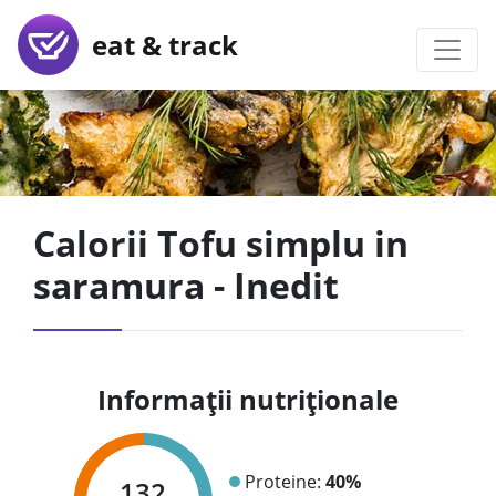
eat & track
Calorii Tofu simplu in
saramura - Inedit
Informații nutriționale
Proteine:
40%
132