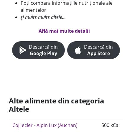
Poți compara informațiile nutriționale ale
alimentelor
și multe multe altele...
Află mai multe detalii
Descarcă din
Descarcă din
Google Play
App Store
Alte alimente din categoria
Altele
Coji ecler - Alpin Lux (Auchan)
500 kCal