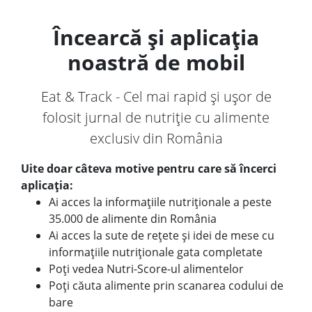
Încearcă și aplicația
noastră de mobil
Eat & Track - Cel mai rapid și ușor de
folosit jurnal de nutriție cu alimente
exclusiv din România
Uite doar câteva motive pentru care să încerci
aplicația:
Ai acces la informațiile nutriționale a peste
35.000 de alimente din România
Ai acces la sute de rețete și idei de mese cu
informațiile nutriționale gata completate
Poți vedea Nutri-Score-ul alimentelor
Poți căuta alimente prin scanarea codului de
bare