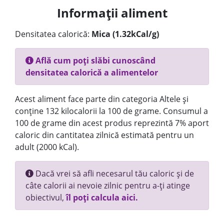
Informații aliment
Densitatea calorică:
Mica (1.32kCal/g)
Află cum poți slăbi cunoscând
densitatea calorică a alimentelor
Acest aliment face parte din categoria Altele și
conține 132 kilocalorii la 100 de grame. Consumul a
100 de grame din acest produs reprezintă 7% aport
caloric din cantitatea zilnică estimată pentru un
adult (2000 kCal).
Dacă vrei să afli necesarul tău caloric și de
câte calorii ai nevoie zilnic pentru a-ți atinge
obiectivul,
îl poți calcula aici.