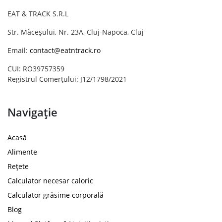
EAT & TRACK S.R.L
Str. Măceșului, Nr. 23A, Cluj-Napoca, Cluj
Email:
contact@eatntrack.ro
CUI: RO39757359
Registrul Comerțului: J12/1798/2021
Navigație
Acasă
Alimente
Rețete
Calculator necesar caloric
Calculator grăsime corporală
Blog