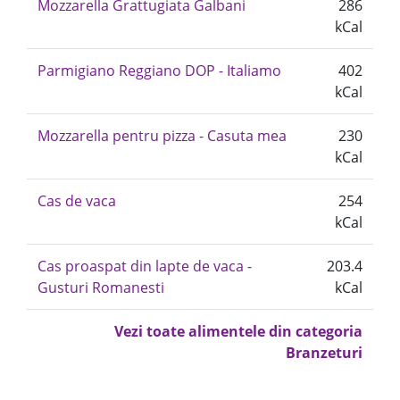
Mozzarella Grattugiata Galbani
286
kCal
Parmigiano Reggiano DOP - Italiamo
402
kCal
Mozzarella pentru pizza - Casuta mea
230
kCal
Cas de vaca
254
kCal
Cas proaspat din lapte de vaca -
203.4
Gusturi Romanesti
kCal
Vezi toate alimentele din categoria
Branzeturi