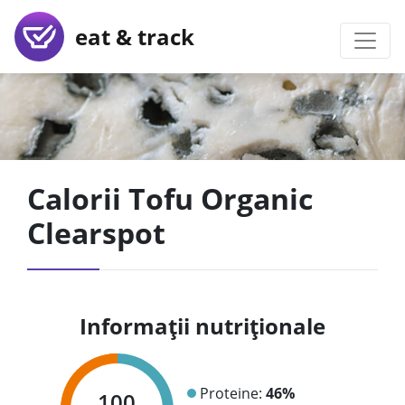
eat & track
Calorii Tofu Organic
Clearspot
Informații nutriționale
Proteine:
46%
100