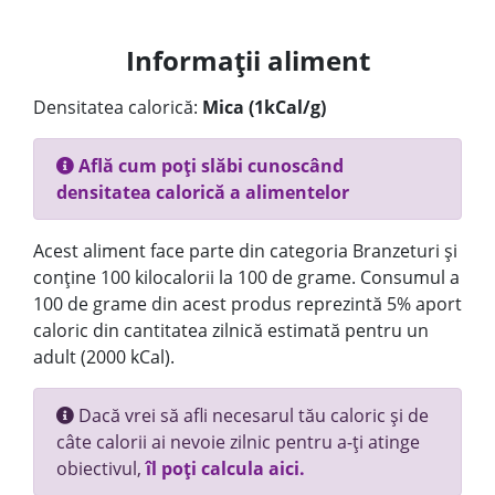
Informații aliment
Densitatea calorică:
Mica (1kCal/g)
Află cum poți slăbi cunoscând
densitatea calorică a alimentelor
Acest aliment face parte din categoria Branzeturi și
conține 100 kilocalorii la 100 de grame. Consumul a
100 de grame din acest produs reprezintă 5% aport
caloric din cantitatea zilnică estimată pentru un
adult (2000 kCal).
Dacă vrei să afli necesarul tău caloric și de
câte calorii ai nevoie zilnic pentru a-ți atinge
obiectivul,
îl poți calcula aici.