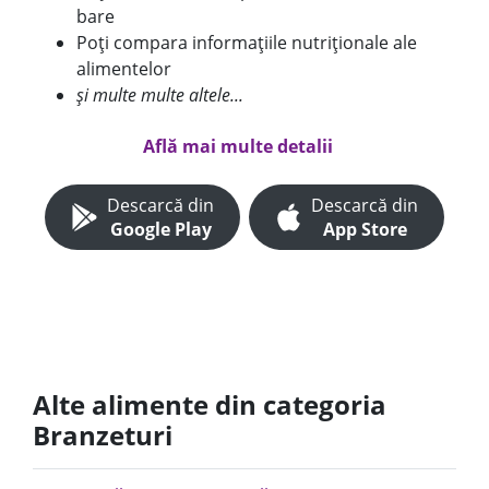
bare
Poți compara informațiile nutriționale ale
alimentelor
și multe multe altele...
Află mai multe detalii
Descarcă din
Descarcă din
Google Play
App Store
Alte alimente din categoria
Branzeturi