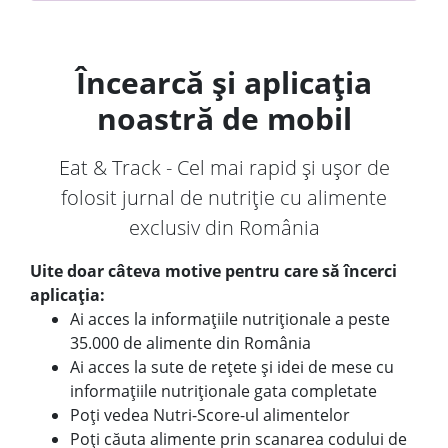
Încearcă și aplicația
noastră de mobil
Eat & Track - Cel mai rapid și ușor de
folosit jurnal de nutriție cu alimente
exclusiv din România
Uite doar câteva motive pentru care să încerci
aplicația:
Ai acces la informațiile nutriționale a peste
35.000 de alimente din România
Ai acces la sute de rețete și idei de mese cu
informațiile nutriționale gata completate
Poți vedea Nutri-Score-ul alimentelor
Poți căuta alimente prin scanarea codului de