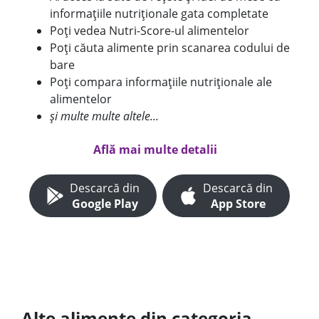
informațiile nutriționale gata completate
Poți vedea Nutri-Score-ul alimentelor
Poți căuta alimente prin scanarea codului de
bare
Poți compara informațiile nutriționale ale
alimentelor
și multe multe altele...
Află mai multe detalii
Descarcă din
Descarcă din
Google Play
App Store
Alte alimente din categoria