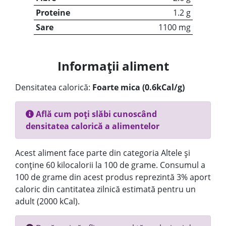
Proteine
1.2 g
Sare
1100 mg
Informații aliment
Densitatea calorică:
Foarte mica (0.6kCal/g)
Află cum poți slăbi cunoscând
densitatea calorică a alimentelor
Acest aliment face parte din categoria Altele și
conține 60 kilocalorii la 100 de grame. Consumul a
100 de grame din acest produs reprezintă 3% aport
caloric din cantitatea zilnică estimată pentru un
adult (2000 kCal).