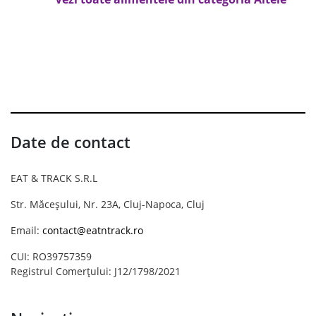
Date de contact
EAT & TRACK S.R.L
Str. Măceșului, Nr. 23A, Cluj-Napoca, Cluj
Email:
contact@eatntrack.ro
CUI: RO39757359
Registrul Comerțului: J12/1798/2021