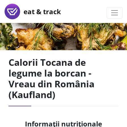
eat & track
Calorii Tocana de
legume la borcan -
Vreau din România
(Kaufland)
Informații nutriționale