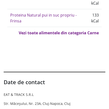
kCal
Proteina Natural pui in suc propriu -
133
Frinsa
kCal
Vezi toate alimentele din categoria Carne
Date de contact
EAT & TRACK S.R.L
Str. Măceșului, Nr. 23A, Cluj-Napoca, Cluj