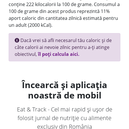
conține 222 kilocalorii la 100 de grame. Consumul a
100 de grame din acest produs reprezintă 11%
aport caloric din cantitatea zilnică estimată pentru
un adult (2000 kCal).
Dacă vrei să afli necesarul tău caloric și de
câte calorii ai nevoie zilnic pentru a-ți atinge
obiectivul,
îl poți calcula aici.
Încearcă și aplicația
noastră de mobil
Eat & Track - Cel mai rapid și ușor de
folosit jurnal de nutriție cu alimente
exclusiv din România