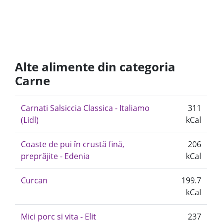
Alte alimente din categoria
Carne
Carnati Salsiccia Classica - Italiamo
311
(Lidl)
kCal
Coaste de pui în crustă fină,
206
preprăjite - Edenia
kCal
Curcan
199.7
kCal
Mici porc si vita - Elit
237