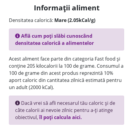
Informații aliment
Densitatea calorică:
Mare (2.05kCal/g)
Află cum poți slăbi cunoscând
densitatea calorică a alimentelor
Acest aliment face parte din categoria Fast food și
conține 205 kilocalorii la 100 de grame. Consumul a
100 de grame din acest produs reprezintă 10%
aport caloric din cantitatea zilnică estimată pentru
un adult (2000 kCal).
Dacă vrei să afli necesarul tău caloric și de
câte calorii ai nevoie zilnic pentru a-ți atinge
obiectivul,
îl poți calcula aici.