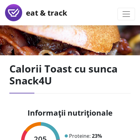
eat & track
Calorii Toast cu sunca
Snack4U
Informații nutriționale
Proteine:
23%
205