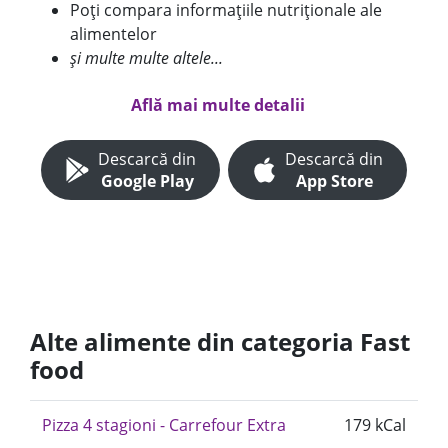
Poți compara informațiile nutriționale ale
alimentelor
și multe multe altele...
Află mai multe detalii
Descarcă din
Descarcă din
Google Play
App Store
Alte alimente din categoria Fast
food
Pizza 4 stagioni - Carrefour Extra
179 kCal