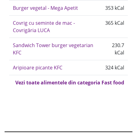
Burger vegetal - Mega Apetit
353 kCal
Covrig cu seminte de mac -
365 kCal
Covrigăria LUCA
Sandwich Tower burger vegetarian
230.7
KFC
kCal
Aripioare picante KFC
324 kCal
Vezi toate alimentele din categoria Fast food