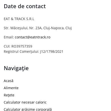
Date de contact
EAT & TRACK S.R.L
Str. Măceșului, Nr. 23A, Cluj-Napoca, Cluj
Email:
contact@eatntrack.ro
CUI: RO39757359
Registrul Comerțului: J12/1798/2021
Navigație
Acasă
Alimente
Rețete
Calculator necesar caloric
Calculator grăsime corporală