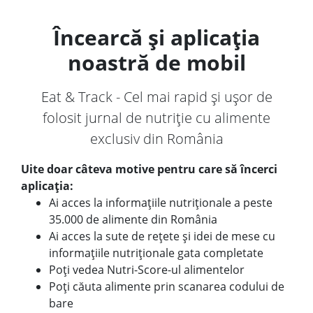
Încearcă și aplicația
noastră de mobil
Eat & Track - Cel mai rapid și ușor de
folosit jurnal de nutriție cu alimente
exclusiv din România
Uite doar câteva motive pentru care să încerci
aplicația:
Ai acces la informațiile nutriționale a peste
35.000 de alimente din România
Ai acces la sute de rețete și idei de mese cu
informațiile nutriționale gata completate
Poți vedea Nutri-Score-ul alimentelor
Poți căuta alimente prin scanarea codului de
bare