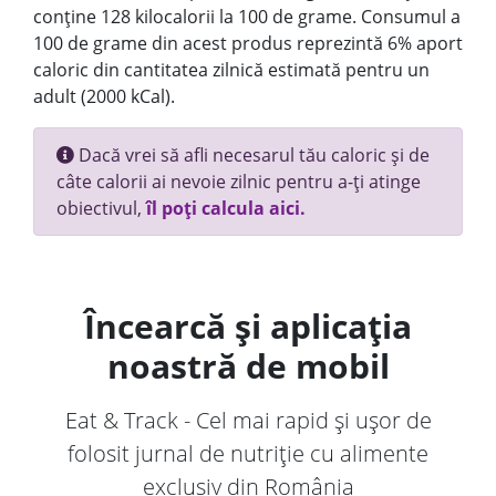
conține 128 kilocalorii la 100 de grame. Consumul a
100 de grame din acest produs reprezintă 6% aport
caloric din cantitatea zilnică estimată pentru un
adult (2000 kCal).
Dacă vrei să afli necesarul tău caloric și de
câte calorii ai nevoie zilnic pentru a-ți atinge
obiectivul,
îl poți calcula aici.
Încearcă și aplicația
noastră de mobil
Eat & Track - Cel mai rapid și ușor de
folosit jurnal de nutriție cu alimente
exclusiv din România