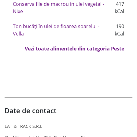
Conserva file de macrou in ulei vegetal -
417
Nixe
kCal
Ton bucăți în ulei de floarea soarelui -
190
Vella
kCal
Vezi toate alimentele din categoria Peste
Date de contact
EAT & TRACK S.R.L