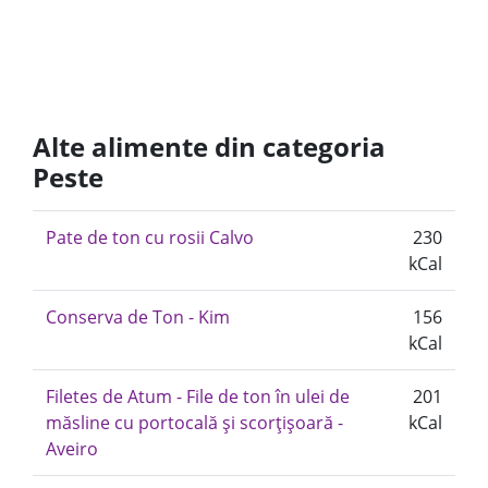
Alte alimente din categoria
Peste
Pate de ton cu rosii Calvo
230
kCal
Conserva de Ton - Kim
156
kCal
Filetes de Atum - File de ton în ulei de
201
măsline cu portocală și scorțișoară -
kCal
Aveiro