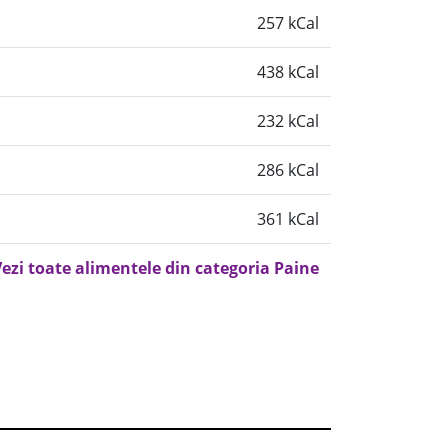
257 kCal
438 kCal
232 kCal
286 kCal
361 kCal
ezi toate alimentele din categoria Paine