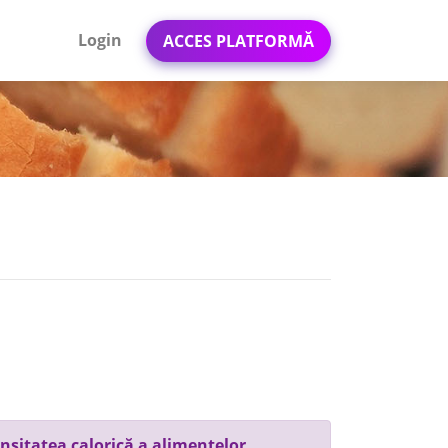
Login
ACCES PLATFORMĂ
nsitatea calorică a alimentelor