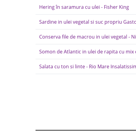
Hering în saramura cu ulei - Fisher King
Sardine in ulei vegetal si suc propriu Gast
Conserva file de macrou in ulei vegetal - N
Somon de Atlantic in ulei de rapita cu mix
Salata cu ton si linte - Rio Mare Insalatissi