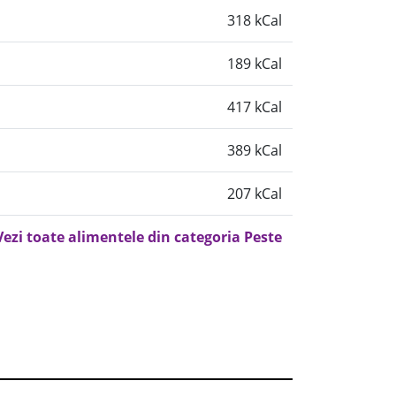
318 kCal
189 kCal
417 kCal
389 kCal
207 kCal
Vezi toate alimentele din categoria Peste