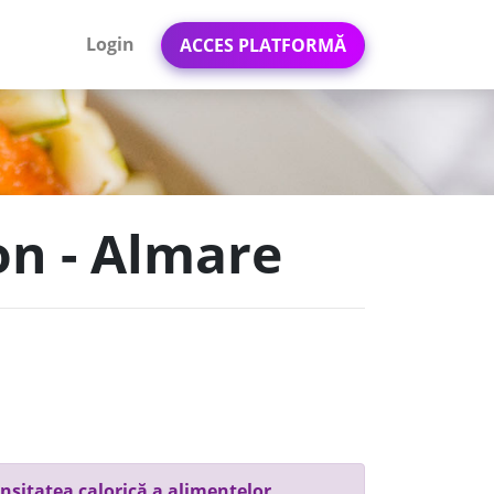
Login
ACCES PLATFORMĂ
ton - Almare
nsitatea calorică a alimentelor