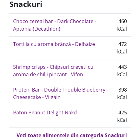
Snackuri
Choco cereal bar - Dark Chocolate -
460
Aptonia (Decathlon)
kCal
Tortilla cu aroma brânză - Delhaize
472
kCal
Shrimp crisps - Chipsuri creveti cu
443
aroma de chilli pincant - Vifon
kCal
Protein Bar - Double Trouble Blueberry
398
Cheesecake - Vilgain
kCal
Baton Peanut Delight Nakd
425
kCal
Vezi toate alimentele din categoria Snackuri