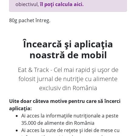
obiectivul,
îl poți calcula aici.
80g pachet întreg.
Încearcă și aplicația
noastră de mobil
Eat & Track - Cel mai rapid și ușor de
folosit jurnal de nutriție cu alimente
exclusiv din România
Uite doar câteva motive pentru care să încerci
aplicația:
Ai acces la informațiile nutriționale a peste
35.000 de alimente din România
Ai acces la sute de rețete și idei de mese cu