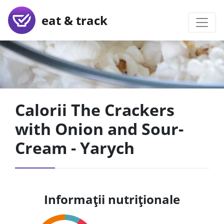
eat & track
Calorii The Crackers
with Onion and Sour-
Cream - Yarych
Informații nutriționale