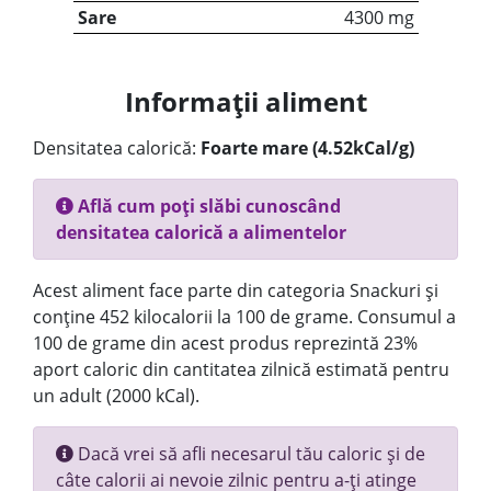
Sare
4300 mg
Informații aliment
Densitatea calorică:
Foarte mare (4.52kCal/g)
Află cum poți slăbi cunoscând
densitatea calorică a alimentelor
Acest aliment face parte din categoria Snackuri și
conține 452 kilocalorii la 100 de grame. Consumul a
100 de grame din acest produs reprezintă 23%
aport caloric din cantitatea zilnică estimată pentru
un adult (2000 kCal).
Dacă vrei să afli necesarul tău caloric și de
câte calorii ai nevoie zilnic pentru a-ți atinge