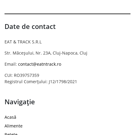
Date de contact
EAT & TRACK S.R.L
Str. Măceșului, Nr. 23A, Cluj-Napoca, Cluj
Email:
contact@eatntrack.ro
CUI: RO39757359
Registrul Comerțului: J12/1798/2021
Navigație
Acasă
Alimente
Rețete