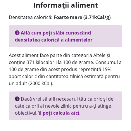
Informații aliment
Densitatea calorică:
Foarte mare (3.71kCal/g)
Află cum poți slăbi cunoscând
densitatea calorică a alimentelor
Acest aliment face parte din categoria Altele și
conține 371 kilocalorii la 100 de grame. Consumul a
100 de grame din acest produs reprezintă 19%
aport caloric din cantitatea zilnică estimată pentru
un adult (2000 kCal).
Dacă vrei să afli necesarul tău caloric și de
câte calorii ai nevoie zilnic pentru a-ți atinge
obiectivul,
îl poți calcula aici.