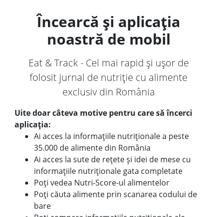
Încearcă și aplicația
noastră de mobil
Eat & Track - Cel mai rapid și ușor de
folosit jurnal de nutriție cu alimente
exclusiv din România
Uite doar câteva motive pentru care să încerci
aplicația:
Ai acces la informațiile nutriționale a peste
35.000 de alimente din România
Ai acces la sute de rețete și idei de mese cu
informațiile nutriționale gata completate
Poți vedea Nutri-Score-ul alimentelor
Poți căuta alimente prin scanarea codului de
bare