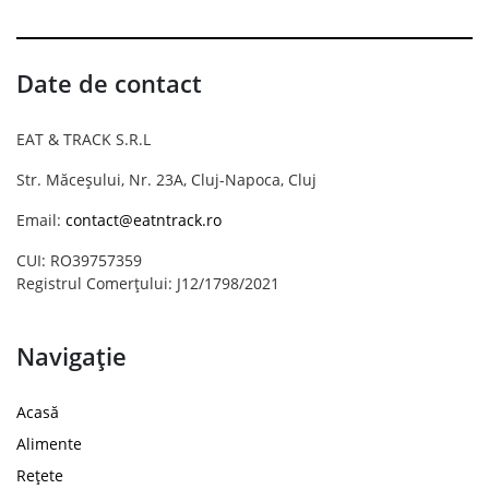
Date de contact
EAT & TRACK S.R.L
Str. Măceșului, Nr. 23A, Cluj-Napoca, Cluj
Email:
contact@eatntrack.ro
CUI: RO39757359
Registrul Comerțului: J12/1798/2021
Navigație
Acasă
Alimente
Rețete