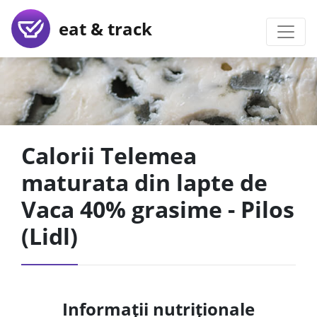
eat & track
Calorii Telemea
maturata din lapte de
Vaca 40% grasime - Pilos
(Lidl)
Informații nutriționale