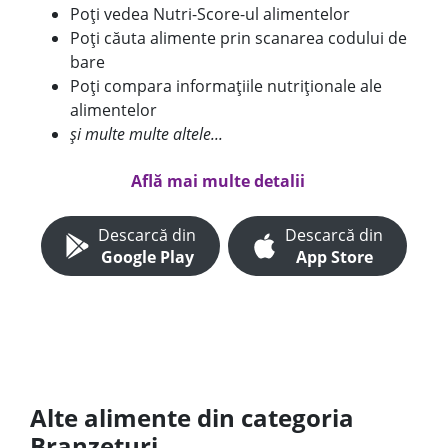
Poți vedea Nutri-Score-ul alimentelor
Poți căuta alimente prin scanarea codului de
bare
Poți compara informațiile nutriționale ale
alimentelor
și multe multe altele...
Află mai multe detalii
Descarcă din
Descarcă din
Google Play
App Store
Alte alimente din categoria
Branzeturi