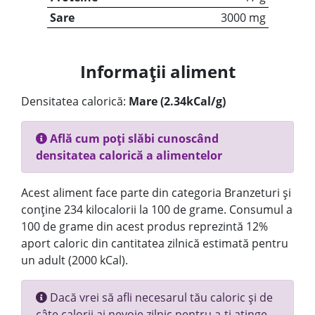
Sare
3000 mg
Informații aliment
Densitatea calorică:
Mare (2.34kCal/g)
Află cum poți slăbi cunoscând
densitatea calorică a alimentelor
Acest aliment face parte din categoria Branzeturi și
conține 234 kilocalorii la 100 de grame. Consumul a
100 de grame din acest produs reprezintă 12%
aport caloric din cantitatea zilnică estimată pentru
un adult (2000 kCal).
Dacă vrei să afli necesarul tău caloric și de
câte calorii ai nevoie zilnic pentru a-ți atinge