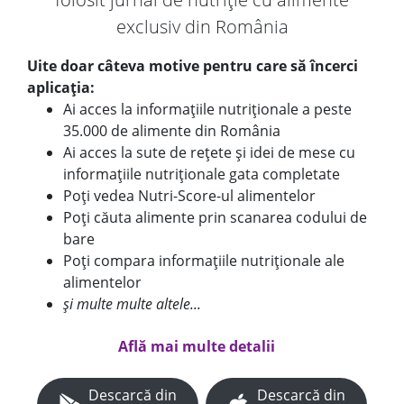
exclusiv din România
Uite doar câteva motive pentru care să încerci
aplicația:
Ai acces la informațiile nutriționale a peste
35.000 de alimente din România
Ai acces la sute de rețete și idei de mese cu
informațiile nutriționale gata completate
Poți vedea Nutri-Score-ul alimentelor
Poți căuta alimente prin scanarea codului de
bare
Poți compara informațiile nutriționale ale
alimentelor
și multe multe altele...
Află mai multe detalii
Descarcă din
Descarcă din