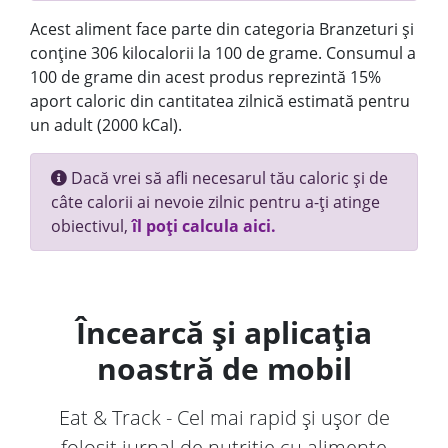
Acest aliment face parte din categoria Branzeturi și
conține 306 kilocalorii la 100 de grame. Consumul a
100 de grame din acest produs reprezintă 15%
aport caloric din cantitatea zilnică estimată pentru
un adult (2000 kCal).
Dacă vrei să afli necesarul tău caloric și de
câte calorii ai nevoie zilnic pentru a-ți atinge
obiectivul,
îl poți calcula aici.
Încearcă și aplicația
noastră de mobil
Eat & Track - Cel mai rapid și ușor de
folosit jurnal de nutriție cu alimente