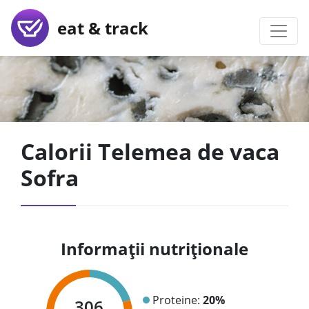
eat & track
Calorii Telemea de vaca
Sofra
Informații nutriționale
Proteine:
20%
306