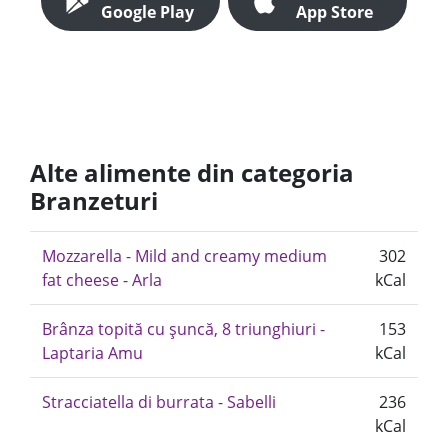
Google Play
App Store
Alte alimente din categoria
Branzeturi
Mozzarella - Mild and creamy medium
302
fat cheese - Arla
kCal
Brânza topită cu șuncă, 8 triunghiuri -
153
Laptaria Amu
kCal
Stracciatella di burrata - Sabelli
236
kCal