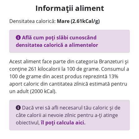
Informații aliment
Densitatea calorică:
Mare (2.61kCal/g)
Află cum poți slăbi cunoscând
densitatea calorică a alimentelor
Acest aliment face parte din categoria Branzeturi și
conține 261 kilocalorii la 100 de grame. Consumul a
100 de grame din acest produs reprezintă 13%
aport caloric din cantitatea zilnică estimată pentru
un adult (2000 kCal).
Dacă vrei să afli necesarul tău caloric și de
câte calorii ai nevoie zilnic pentru a-ți atinge
obiectivul,
îl poți calcula aici.