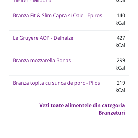
Tilsiter - Milbona
kCal
Branza Fit & Slim Capra si Oaie - Epiros
140
kCal
Le Gruyere AOP - Delhaize
427
kCal
Branza mozzarella Bonas
299
kCal
Branza topita cu sunca de porc - Pilos
219
kCal
Vezi toate alimentele din categoria
Branzeturi