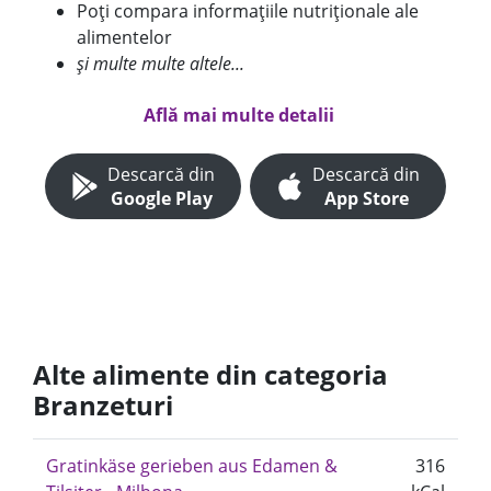
Poți compara informațiile nutriționale ale
alimentelor
și multe multe altele...
Află mai multe detalii
Descarcă din
Descarcă din
Google Play
App Store
Alte alimente din categoria
Branzeturi
Gratinkäse gerieben aus Edamen &
316