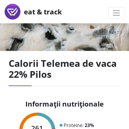
eat & track
Calorii Telemea de vaca
22% Pilos
Informații nutriționale
Proteine:
23%
261