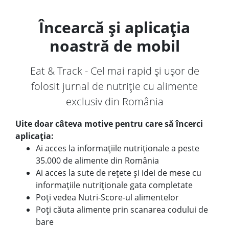
Încearcă și aplicația
noastră de mobil
Eat & Track - Cel mai rapid și ușor de
folosit jurnal de nutriție cu alimente
exclusiv din România
Uite doar câteva motive pentru care să încerci
aplicația:
Ai acces la informațiile nutriționale a peste
35.000 de alimente din România
Ai acces la sute de rețete și idei de mese cu
informațiile nutriționale gata completate
Poți vedea Nutri-Score-ul alimentelor
Poți căuta alimente prin scanarea codului de
bare