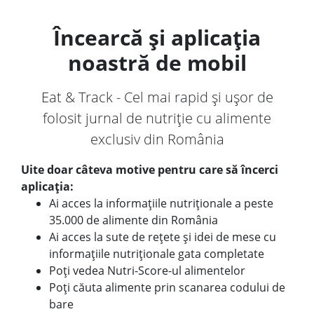
Încearcă și aplicația
noastră de mobil
Eat & Track - Cel mai rapid și ușor de
folosit jurnal de nutriție cu alimente
exclusiv din România
Uite doar câteva motive pentru care să încerci
aplicația:
Ai acces la informațiile nutriționale a peste
35.000 de alimente din România
Ai acces la sute de rețete și idei de mese cu
informațiile nutriționale gata completate
Poți vedea Nutri-Score-ul alimentelor
Poți căuta alimente prin scanarea codului de
bare