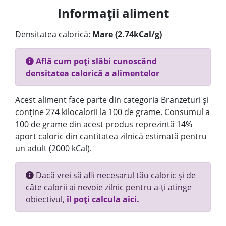
Informații aliment
Densitatea calorică:
Mare (2.74kCal/g)
Află cum poți slăbi cunoscând
densitatea calorică a alimentelor
Acest aliment face parte din categoria Branzeturi și
conține 274 kilocalorii la 100 de grame. Consumul a
100 de grame din acest produs reprezintă 14%
aport caloric din cantitatea zilnică estimată pentru
un adult (2000 kCal).
Dacă vrei să afli necesarul tău caloric și de
câte calorii ai nevoie zilnic pentru a-ți atinge
obiectivul,
îl poți calcula aici.