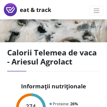
eat & track
Calorii Telemea de vaca
- Ariesul Agrolact
Informații nutriționale
Proteine:
26%
274