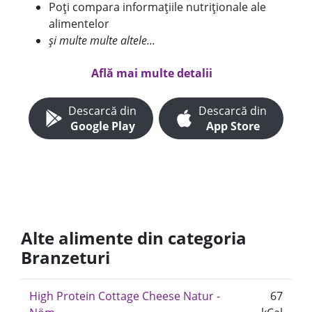
Poți compara informațiile nutriționale ale
alimentelor
și multe multe altele...
Află mai multe detalii
Descarcă din
Descarcă din
Google Play
App Store
Alte alimente din categoria
Branzeturi
High Protein Cottage Cheese Natur -
67