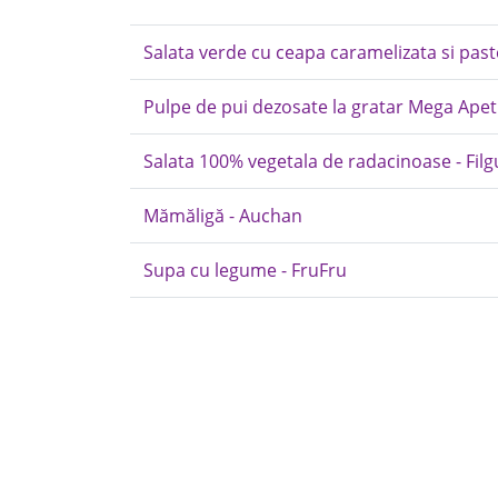
Salata verde cu ceapa caramelizata si past
Pulpe de pui dezosate la gratar Mega Apet
Salata 100% vegetala de radacinoase - Fil
Mămăligă - Auchan
Supa cu legume - FruFru