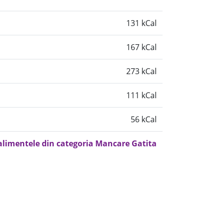
131 kCal
167 kCal
273 kCal
111 kCal
56 kCal
 alimentele din categoria Mancare Gatita