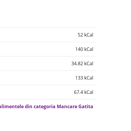
52 kCal
140 kCal
34.82 kCal
133 kCal
67.4 kCal
 alimentele din categoria Mancare Gatita