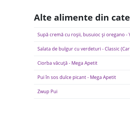
Alte alimente din cat
Supă cremă cu roșii, busuioc și oregano 
Salata de bulgur cu verdeturi - Classic (Ca
Ciorba văcuță - Mega Apetit
Pui în sos dulce picant - Mega Apetit
Zwup Pui