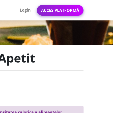
Login
ACCES PLATFORMĂ
Apetit
nsitatea calorică a alimentelor