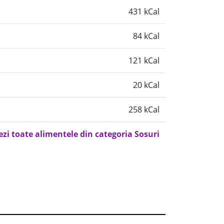
431 kCal
84 kCal
121 kCal
20 kCal
258 kCal
ezi toate alimentele din categoria Sosuri