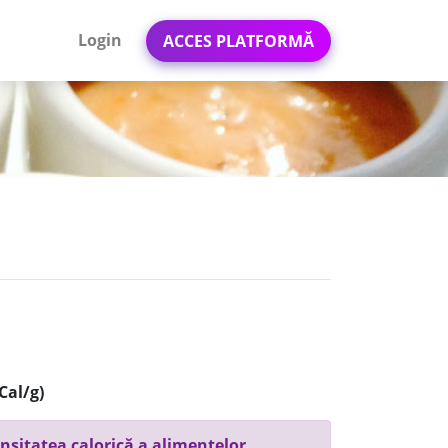
Login
ACCES PLATFORMĂ
Cal/g)
nsitatea calorică a alimentelor