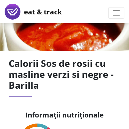
eat & track
Calorii Sos de rosii cu
masline verzi si negre -
Barilla
Informații nutriționale