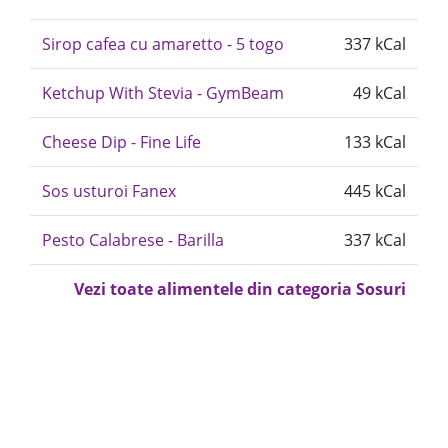
Sirop cafea cu amaretto - 5 togo
337 kCal
Ketchup With Stevia - GymBeam
49 kCal
Cheese Dip - Fine Life
133 kCal
Sos usturoi Fanex
445 kCal
Pesto Calabrese - Barilla
337 kCal
Vezi toate alimentele din categoria Sosuri