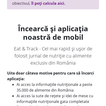
obiectivul,
îl poți calcula aici.
Încearcă și aplicația
noastră de mobil
Eat & Track - Cel mai rapid și ușor de
folosit jurnal de nutriție cu alimente
exclusiv din România
Uite doar câteva motive pentru care să încerci
aplicația:
Ai acces la informațiile nutriționale a peste
35.000 de alimente din România
Ai acces la sute de rețete și idei de mese cu
informațiile nutriționale gata completate