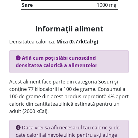
Sare
1000 mg
Informații aliment
Densitatea calorică:
Mica (0.77kCal/g)
Află cum poți slăbi cunoscând
densitatea calorică a alimentelor
Acest aliment face parte din categoria Sosuri și
conține 77 kilocalorii la 100 de grame. Consumul a
100 de grame din acest produs reprezintă 4% aport
caloric din cantitatea zilnică estimată pentru un
adult (2000 kCal).
Dacă vrei să afli necesarul tău caloric și de
câte calorii ai nevoie zilnic pentru a-ți atinge