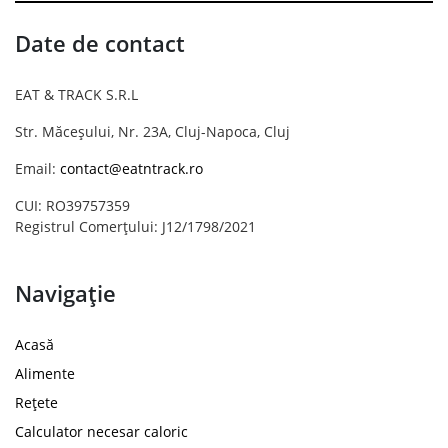
Date de contact
EAT & TRACK S.R.L
Str. Măceșului, Nr. 23A, Cluj-Napoca, Cluj
Email:
contact@eatntrack.ro
CUI: RO39757359
Registrul Comerțului: J12/1798/2021
Navigație
Acasă
Alimente
Rețete
Calculator necesar caloric