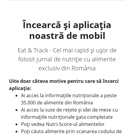
Încearcă și aplicația
noastră de mobil
Eat & Track - Cel mai rapid și ușor de
folosit jurnal de nutriție cu alimente
exclusiv din România
Uite doar câteva motive pentru care să încerci
aplicația:
Ai acces la informațiile nutriționale a peste
35.000 de alimente din România
Ai acces la sute de rețete și idei de mese cu
informațiile nutriționale gata completate
Poți vedea Nutri-Score-ul alimentelor
Poți căuta alimente prin scanarea codului de