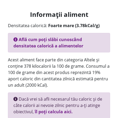
Informații aliment
Densitatea calorică:
Foarte mare (3.78kCal/g)
Află cum poți slăbi cunoscând
densitatea calorică a alimentelor
Acest aliment face parte din categoria Altele și
conține 378 kilocalorii la 100 de grame. Consumul a
100 de grame din acest produs reprezintă 19%
aport caloric din cantitatea zilnică estimată pentru
un adult (2000 kCal).
Dacă vrei să afli necesarul tău caloric și de
câte calorii ai nevoie zilnic pentru a-ți atinge
obiectivul,
îl poți calcula aici.