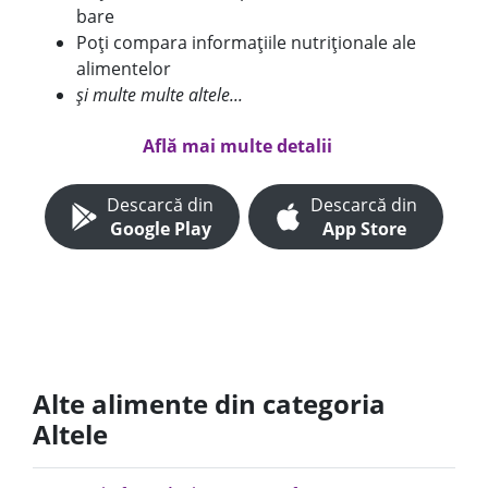
bare
Poți compara informațiile nutriționale ale
alimentelor
și multe multe altele...
Află mai multe detalii
Descarcă din
Descarcă din
Google Play
App Store
Alte alimente din categoria
Altele